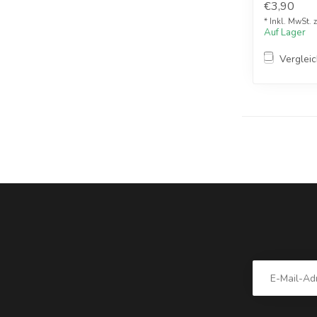
€3,90
* Inkl. MwSt. 
Auf Lager
Verglei