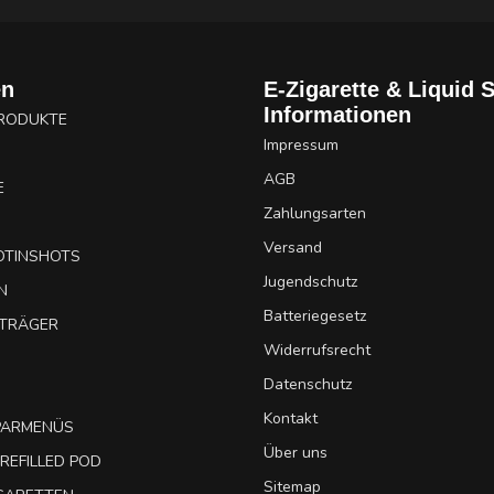
en
E-Zigarette & Liquid 
Informationen
PRODUKTE
Impressum
AGB
E
Zahlungsarten
Versand
OTINSHOTS
Jugendschutz
N
Batteriegesetz
UTRÄGER
Widerrufsrecht
Datenschutz
Kontakt
SPARMENÜS
Über uns
REFILLED POD
Sitemap