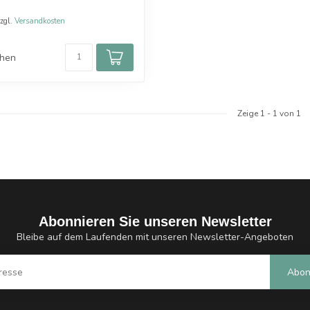
zzgl.
Versandkosten
chen
Zeige
1
-
1
von 1
Abonnieren Sie unseren Newsletter
Bleibe auf dem Laufenden mit unseren Newsletter-Angeboten
Abon