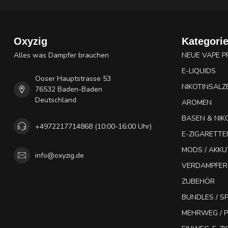
Oxyzig
Kategori
Alles was Dampfer brauchen
NEUE VAPE 
E-LIQUIDS
Ooser Hauptstrasse 53
NIKOTINSALZ
76532 Baden-Baden
Deutschland
AROMEN
BASEN & NIK
+4972217714868 (10:00-16:00 Uhr)
E-ZIGARETTE
MODS / AKK
info@oxyzig.de
VERDAMPFER
ZUBEHÖR
BUNDLES / 
MEHRWEG / P