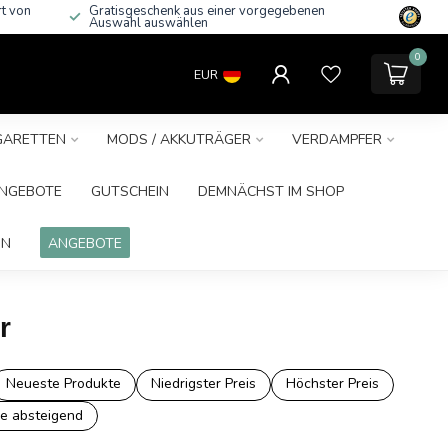
rt von
Gratisgeschenk aus einer vorgegebenen
Auswahl auswählen
0
EUR
IGARETTEN
MODS / AKKUTRÄGER
VERDAMPFER
NGEBOTE
GUTSCHEIN
DEMNÄCHST IM SHOP
IN
ANGEBOTE
r
Neueste Produkte
Niedrigster Preis
Höchster Preis
e absteigend