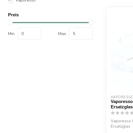
Vaporesso
Preis
Min
Max
VAPORESSO
Vaporesso
Ersatzglas
Vaporesso 
Ersatzglas