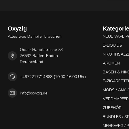
Oxyzig
Kategori
Alles was Dampfer brauchen
NEUE VAPE 
E-LIQUIDS
Ooser Hauptstrasse 53
NIKOTINSALZ
76532 Baden-Baden
Deutschland
AROMEN
BASEN & NIK
+4972217714868 (10:00-16:00 Uhr)
E-ZIGARETTE
MODS / AKK
info@oxyzig.de
VERDAMPFER
ZUBEHÖR
BUNDLES / 
MEHRWEG / P