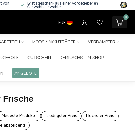
rt von
Gratisgeschenk aus einer vorgegebenen
Auswahl auswählen
0
EUR
IGARETTEN
MODS / AKKUTRÄGER
VERDAMPFER
NGEBOTE
GUTSCHEIN
DEMNÄCHST IM SHOP
IN
ANGEBOTE
r Frische
Neueste Produkte
Niedrigster Preis
Höchster Preis
e absteigend