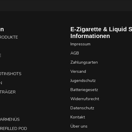
en
E-Zigarette & Liquid 
Informationen
PRODUKTE
Impressum
AGB
E
Zahlungsarten
Versand
OTINSHOTS
Jugendschutz
N
Batteriegesetz
UTRÄGER
Widerrufsrecht
Datenschutz
Kontakt
SPARMENÜS
Über uns
REFILLED POD