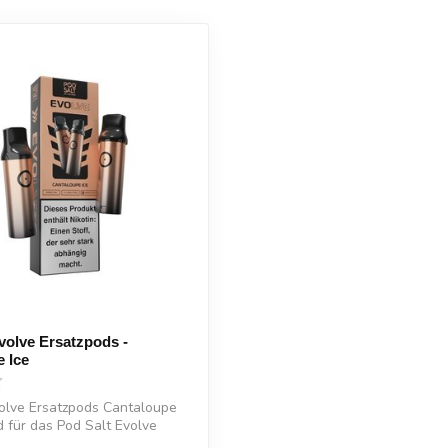
volve Ersatzpods -
 Ice
olve Ersatzpods Cantaloupe
d für das Pod Salt Evolve