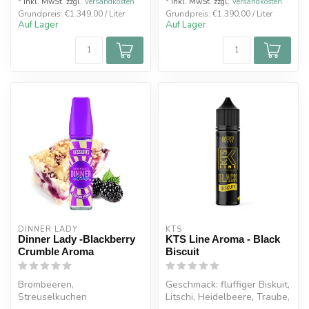
* Inkl. MwSt. zzgl.
Versandkosten
* Inkl. MwSt. zzgl.
Versandkosten
Grundpreis: €1.349,00 / Liter
Grundpreis: €1.390,00 / Liter
Auf Lager
Auf Lager
DINNER LADY
KTS
Dinner Lady -Blackberry
KTS Line Aroma - Black
Crumble Aroma
Biscuit
Brombeeren,
Geschmack: fluffiger Biskuit,
Streuselkuchen
Litschi, Heidelbeere, Traube,