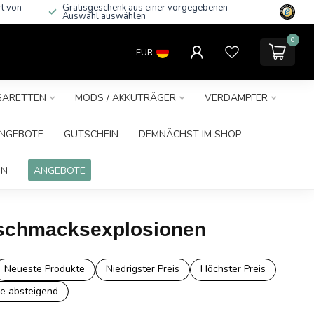
rt von
Gratisgeschenk aus einer vorgegebenen
Auswahl auswählen
0
EUR
IGARETTEN
MODS / AKKUTRÄGER
VERDAMPFER
NGEBOTE
GUTSCHEIN
DEMNÄCHST IM SHOP
IN
ANGEBOTE
Geschmacksexplosionen
Neueste Produkte
Niedrigster Preis
Höchster Preis
e absteigend