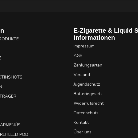
en
E-Zigarette & Liquid 
Informationen
PRODUKTE
Impressum
AGB
E
Zahlungsarten
Versand
OTINSHOTS
Jugendschutz
N
Batteriegesetz
UTRÄGER
Widerrufsrecht
Datenschutz
Kontakt
SPARMENÜS
Über uns
REFILLED POD