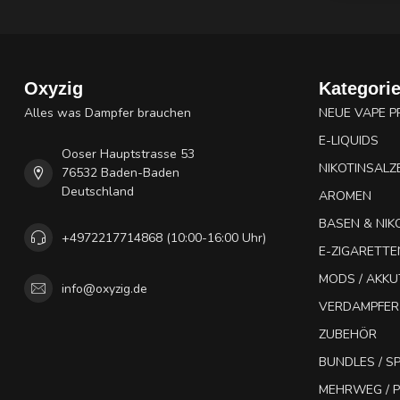
Oxyzig
Kategori
Alles was Dampfer brauchen
NEUE VAPE 
E-LIQUIDS
Ooser Hauptstrasse 53
NIKOTINSALZ
76532 Baden-Baden
Deutschland
AROMEN
BASEN & NIK
+4972217714868 (10:00-16:00 Uhr)
E-ZIGARETTE
MODS / AKK
info@oxyzig.de
VERDAMPFER
ZUBEHÖR
BUNDLES / 
MEHRWEG / P