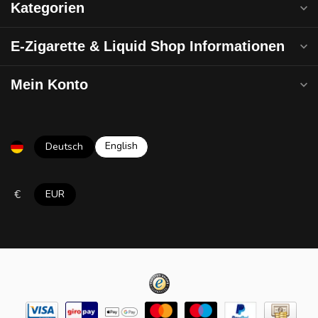
Kategorien
E-Zigarette & Liquid Shop Informationen
Mein Konto
English
Deutsch
€
EUR