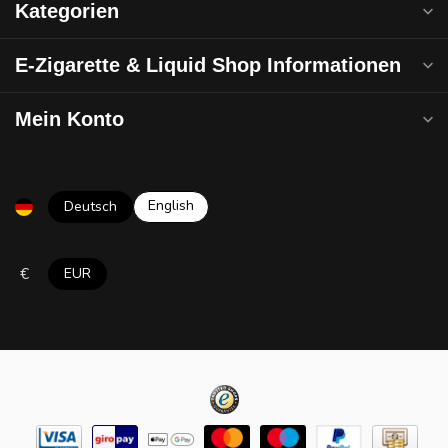
Kategorien
E-Zigarette & Liquid Shop Informationen
Mein Konto
English
Deutsch
€
EUR