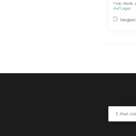
* Inkl. MwSt. 
Auf Lager
Verglei