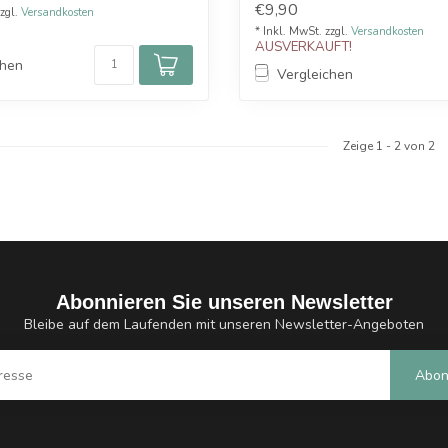
€9,90
zzgl.
Versandkosten
* Inkl. MwSt. zzgl.
Versandkosten
AUSVERKAUFT!
chen
Vergleichen
Zeige
1
-
2
von 2
Abonnieren Sie unseren Newsletter
Bleibe auf dem Laufenden mit unseren Newsletter-Angeboten
Abon