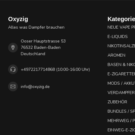
Oxyzig
Kategori
Alles was Dampfer brauchen
NEUE VAPE 
E-LIQUIDS
Ooser Hauptstrasse 53
NIKOTINSALZ
76532 Baden-Baden
Deutschland
AROMEN
BASEN & NIK
+4972217714868 (10:00-16:00 Uhr)
E-ZIGARETTE
MODS / AKK
info@oxyzig.de
VERDAMPFER
ZUBEHÖR
BUNDLES / 
MEHRWEG / P
EINWEG-E-Z