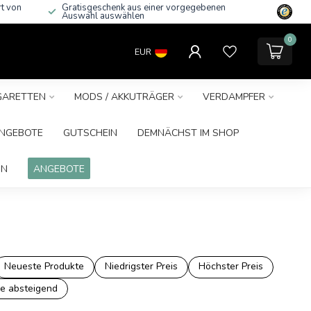
rt von
Gratisgeschenk aus einer vorgegebenen
Auswahl auswählen
0
EUR
IGARETTEN
MODS / AKKUTRÄGER
VERDAMPFER
NGEBOTE
GUTSCHEIN
DEMNÄCHST IM SHOP
IN
ANGEBOTE
Neueste Produkte
Niedrigster Preis
Höchster Preis
e absteigend