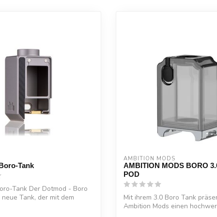
AMBITION MODS
Boro-Tank
AMBITION MODS BORO 3.
POD
oro-Tank Der Dotmod - Boro
r neue Tank, der mit dem
Mit ihrem 3.0 Boro Tank präse
Ambition Mods einen hochwer
mit e...