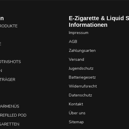
en
E-Zigarette & Liquid 
Informationen
PRODUKTE
Impressum
AGB
E
Zahlungsarten
Versand
OTINSHOTS
Jugendschutz
N
Batteriegesetz
UTRÄGER
Widerrufsrecht
Datenschutz
Kontakt
SPARMENÜS
Über uns
REFILLED POD
Sitemap
IGARETTEN