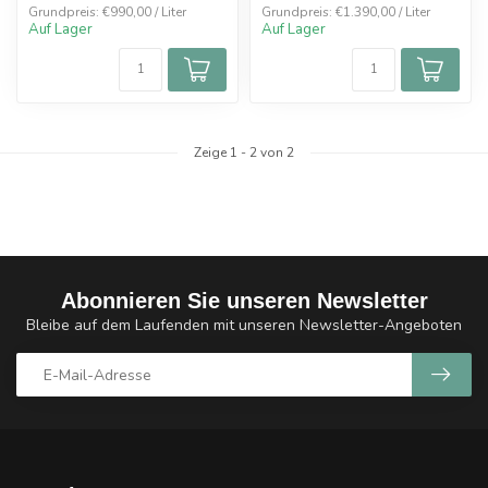
Grundpreis: €990,00 / Liter
Grundpreis: €1.390,00 / Liter
Auf Lager
Auf Lager
Zeige
1
-
2
von 2
Abonnieren Sie unseren Newsletter
Bleibe auf dem Laufenden mit unseren Newsletter-Angeboten