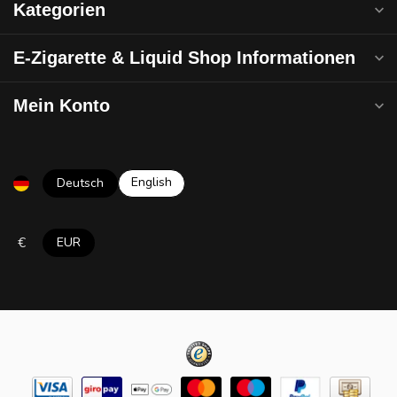
Kategorien
E-Zigarette & Liquid Shop Informationen
Mein Konto
English
Deutsch
€
EUR