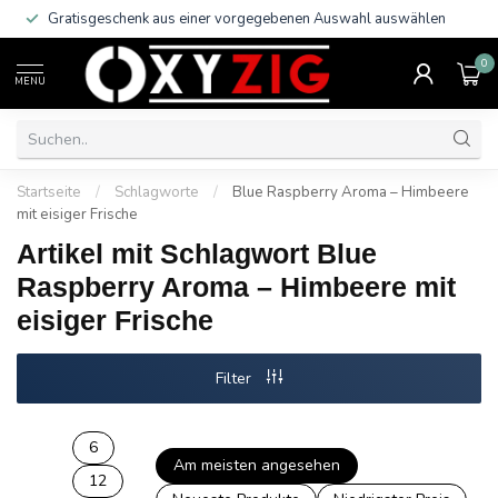
Gratisgeschenk aus einer vorgegebenen Auswahl auswählen
0
MENU
Startseite
/
Schlagworte
/
Blue Raspberry Aroma – Himbeere
mit eisiger Frische
Artikel mit Schlagwort Blue
Raspberry Aroma – Himbeere mit
eisiger Frische
Filter
6
Am meisten angesehen
12