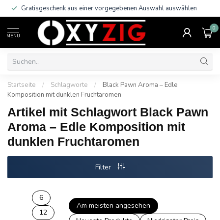
Gratisgeschenk aus einer vorgegebenen Auswahl auswählen
0
MENU
Startseite
/
Schlagworte
/
Black Pawn Aroma – Edle
Komposition mit dunklen Fruchtaromen
Artikel mit Schlagwort Black Pawn
Aroma – Edle Komposition mit
dunklen Fruchtaromen
Filter
6
Am meisten angesehen
12