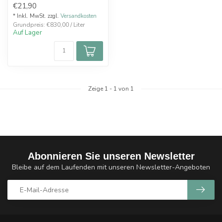
€21,90
* Inkl. MwSt. zzgl.
Versandkosten
Grundpreis: €830,00 / Liter
Auf Lager
Zeige
1
-
1
von 1
Abonnieren Sie unseren Newsletter
Bleibe auf dem Laufenden mit unseren Newsletter-Angeboten