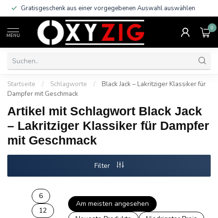
Gratisgeschenk aus einer vorgegebenen Auswahl auswählen
0
MENU
Startseite
/
Schlagworte
/
Black Jack – Lakritziger Klassiker für
Dampfer mit Geschmack
Artikel mit Schlagwort Black Jack
– Lakritziger Klassiker für Dampfer
mit Geschmack
Filter
6
Am meisten angesehen
12