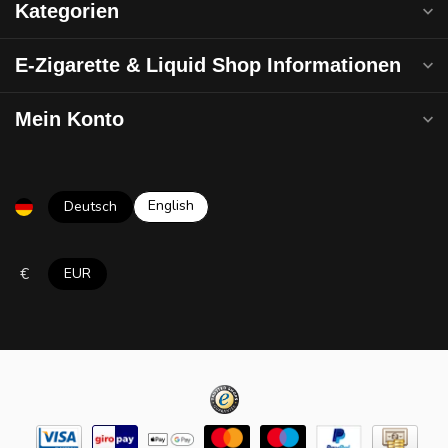
Kategorien
E-Zigarette & Liquid Shop Informationen
Mein Konto
English
Deutsch
€
EUR