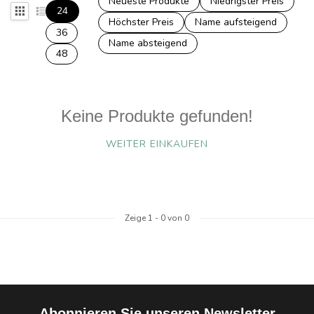
Neueste Produkte
Niedrigster Preis
24
Höchster Preis
Name aufsteigend
36
Name absteigend
48
Keine Produkte gefunden!
WEITER EINKAUFEN
Zeige
1
-
0
von 0
Abonnieren Sie unseren Newsletter