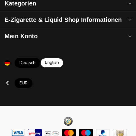
Kategorien
E-Zigarette & Liquid Shop Informationen
Mein Konto
English
Deutsch
€
EUR