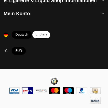
E-Zigarette & Liquid Shop Informationen
Mein Konto
English
Deutsch
€
EUR