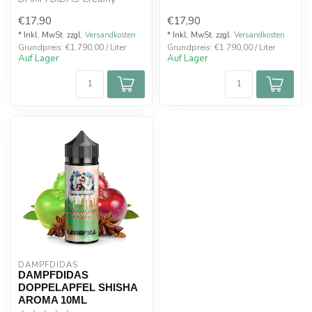
Cappuccino Aroma 10ml im
Online-Shop. Dies...
€17,90
€17,90
Oxyzig Online-Shop....
* Inkl. MwSt. zzgl.
Versandkosten
* Inkl. MwSt. zzgl.
Versandkosten
Grundpreis: €1.790,00 / Liter
Grundpreis: €1.790,00 / Liter
Auf Lager
Auf Lager
DAMPFDIDAS
DAMPFDIDAS
DOPPELAPFEL SHISHA
AROMA 10ML