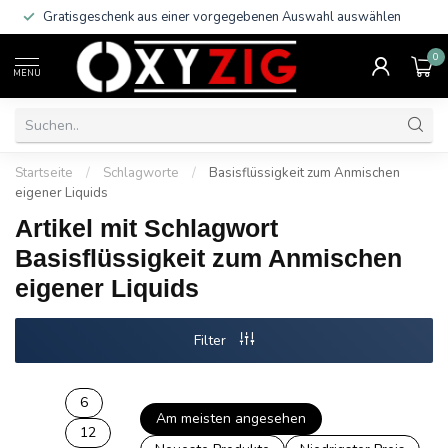
Gratisgeschenk aus einer vorgegebenen Auswahl auswählen
0
MENU
Startseite
/
Schlagworte
/
Basisflüssigkeit zum Anmischen
eigener Liquids
Artikel mit Schlagwort
Basisflüssigkeit zum Anmischen
eigener Liquids
Filter
6
Am meisten angesehen
12