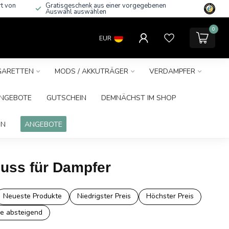
rt von
Gratisgeschenk aus einer vorgegebenen
Auswahl auswählen
0
EUR
IGARETTEN
MODS / AKKUTRÄGER
VERDAMPFER
NGEBOTE
GUTSCHEIN
DEMNÄCHST IM SHOP
IN
ANGEBOTE
nuss für Dampfer
Neueste Produkte
Niedrigster Preis
Höchster Preis
e absteigend