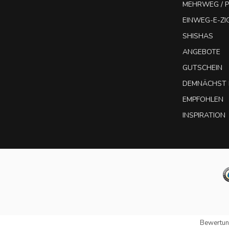
MEHRWEG / P
EINWEG-E-Z
SHISHAS
ANGEBOTE
GUTSCHEIN
DEMNÄCHST 
EMPFOHLEN
INSPIRATION
Bewertun