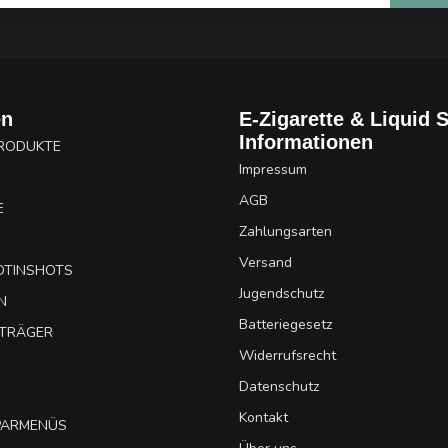
en
E-Zigarette & Liquid 
Informationen
PRODUKTE
Impressum
AGB
E
Zahlungsarten
Versand
OTINSHOTS
Jugendschutz
N
Batteriegesetz
UTRÄGER
Widerrufsrecht
Datenschutz
Kontakt
SPARMENÜS