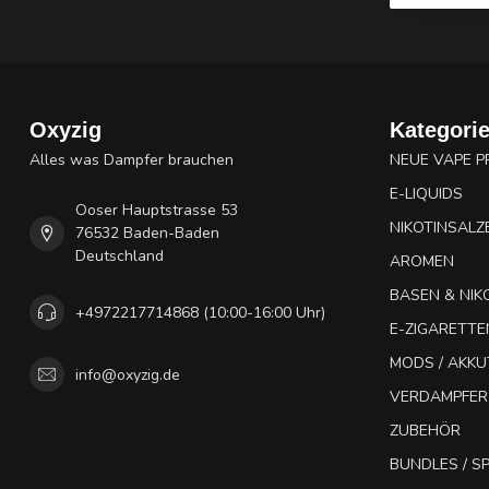
Oxyzig
Kategori
Alles was Dampfer brauchen
NEUE VAPE 
E-LIQUIDS
Ooser Hauptstrasse 53
NIKOTINSALZ
76532 Baden-Baden
Deutschland
AROMEN
BASEN & NIK
+4972217714868 (10:00-16:00 Uhr)
E-ZIGARETTE
MODS / AKK
info@oxyzig.de
VERDAMPFER
ZUBEHÖR
BUNDLES / 