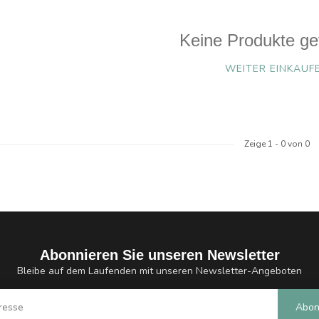
Keine Produkte ge
WEITER EINKAUF
Zeige
1
-
0
von 0
Abonnieren Sie unseren Newsletter
Bleibe auf dem Laufenden mit unseren Newsletter-Angeboten
Abon