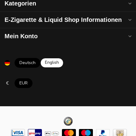
Kategorien
E-Zigarette & Liquid Shop Informationen
Mein Konto
English
Deutsch
€
EUR