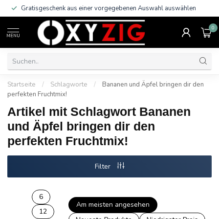
Gratisgeschenk aus einer vorgegebenen Auswahl auswählen
0
MENU
Startseite
/
Schlagworte
/
Bananen und Äpfel bringen dir den
perfekten Fruchtmix!
Artikel mit Schlagwort Bananen
und Äpfel bringen dir den
perfekten Fruchtmix!
Filter
6
Am meisten angesehen
12