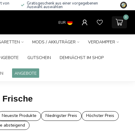
rt von
Gratisgeschenk aus einer vorgegebenen
Auswahl auswählen
0
EUR
IGARETTEN
MODS / AKKUTRÄGER
VERDAMPFER
NGEBOTE
GUTSCHEIN
DEMNÄCHST IM SHOP
IN
ANGEBOTE
 Frische
Neueste Produkte
Niedrigster Preis
Höchster Preis
e absteigend