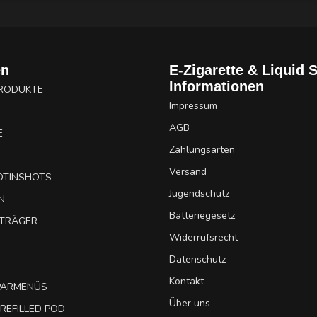
en
E-Zigarette & Liquid 
Informationen
PRODUKTE
Impressum
AGB
E
Zahlungsarten
Versand
OTINSHOTS
Jugendschutz
N
Batteriegesetz
UTRÄGER
Widerrufsrecht
Datenschutz
Kontakt
SPARMENÜS
Über uns
REFILLED POD