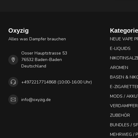
Oxyzig
Kategori
Alles was Dampfer brauchen
NEUE VAPE 
E-LIQUIDS
Ooser Hauptstrasse 53
NIKOTINSALZ
76532 Baden-Baden
Deutschland
AROMEN
BASEN & NIK
+4972217714868 (10:00-16:00 Uhr)
E-ZIGARETTE
MODS / AKK
info@oxyzig.de
VERDAMPFER
ZUBEHÖR
BUNDLES / 
MEHRWEG / P