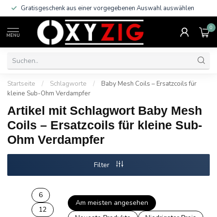
Gratisgeschenk aus einer vorgegebenen Auswahl auswählen
0
MENU
Startseite
/
Schlagworte
/
Baby Mesh Coils – Ersatzcoils für
kleine Sub-Ohm Verdampfer
Artikel mit Schlagwort Baby Mesh
Coils – Ersatzcoils für kleine Sub-
Ohm Verdampfer
Filter
6
Am meisten angesehen
12