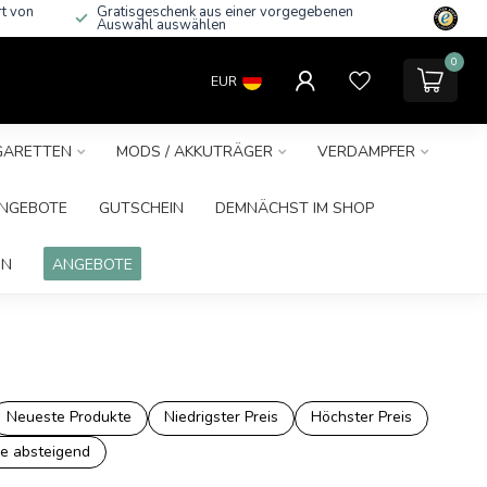
rt von
Gratisgeschenk aus einer vorgegebenen
Auswahl auswählen
0
EUR
IGARETTEN
MODS / AKKUTRÄGER
VERDAMPFER
NGEBOTE
GUTSCHEIN
DEMNÄCHST IM SHOP
IN
ANGEBOTE
Neueste Produkte
Niedrigster Preis
Höchster Preis
e absteigend