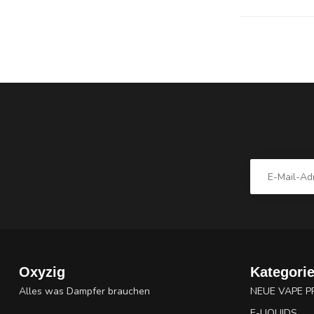
Oxyzig
Kategori
Alles was Dampfer brauchen
NEUE VAPE 
E-LIQUIDS