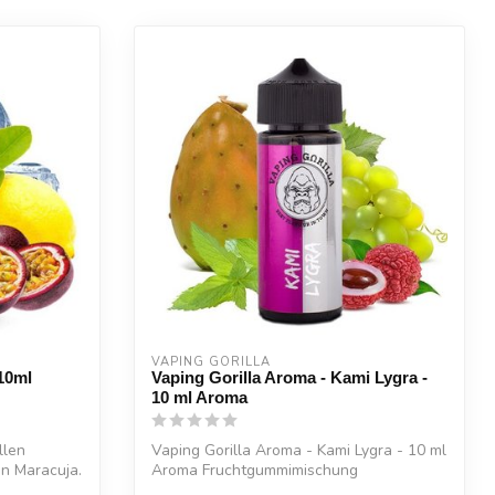
VAPING GORILLA 
10ml
Vaping Gorilla Aroma - Kami Lygra -
10 ml Aroma
llen
Vaping Gorilla Aroma - Kami Lygra - 10 ml
en Maracuja.
Aroma Fruchtgummimischung