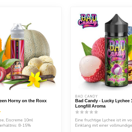
BAD CANDY
een Horny on the Roxx
Bad Candy - Lucky Lychee 
Longfill Aroma
ee, Eiscreme 10ml
Eine fruchtige Lychee ist im vo
erhältnis: 8-15%
Einklang mit einer vollmundig
Ab...