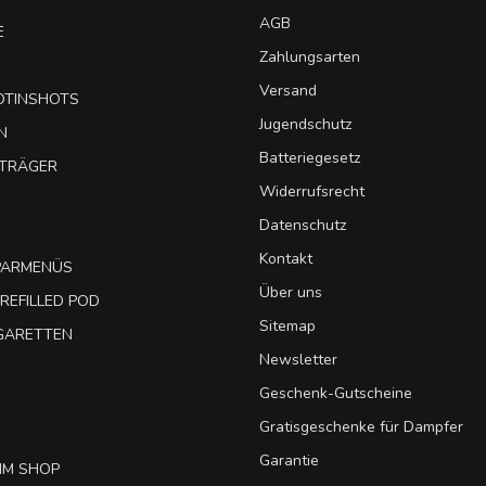
AGB
E
Zahlungsarten
Versand
OTINSHOTS
Jugendschutz
N
Batteriegesetz
UTRÄGER
Widerrufsrecht
Datenschutz
Kontakt
SPARMENÜS
Über uns
REFILLED POD
Sitemap
IGARETTEN
Newsletter
Geschenk-Gutscheine
Gratisgeschenke für Dampfer
Garantie
IM SHOP