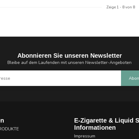
Zeige
1
-
8
von 8
Abonnieren Sie unseren Newsletter
Bleibe auf dem Laufenden mit unseren Newsletter-Angeboten
Abon
en
E-Zigarette & Liquid 
Informationen
PRODUKTE
Impressum