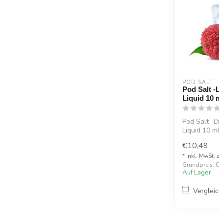
POD SALT
Pod Salt -
Liquid 10 
Pod Salt -L
Liquid 10 m
€10,49
* Inkl. MwSt. 
Grundpreis: €1
Auf Lager
Verglei