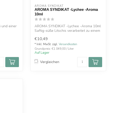
AROMA SYNDIKAT
AROMA SYNDIKAT -Lychee -Aroma
10ml
i und einer
AROMA SYNDIKAT -Lychee -Aroma 10ml
Saftig-süße Litschis verarbeitet zu einem
fru...
€10,49
* Inkl. MwSt. zzgl.
Versandkosten
Grundpreis: €1.049,00 / Liter
Auf Lager
Vergleichen