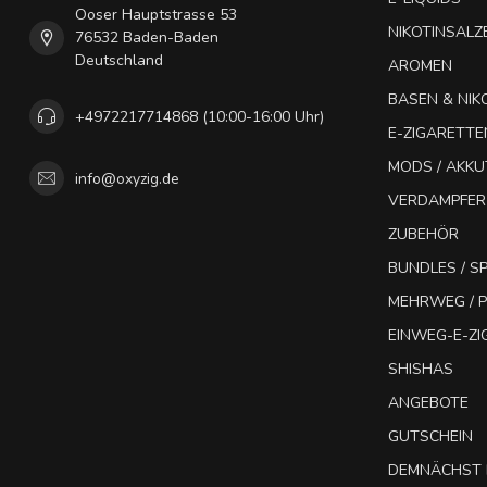
Ooser Hauptstrasse 53
NIKOTINSALZ
76532 Baden-Baden
Deutschland
AROMEN
BASEN & NIK
+4972217714868 (10:00-16:00 Uhr)
E-ZIGARETTE
MODS / AKK
info@oxyzig.de
VERDAMPFER
ZUBEHÖR
BUNDLES / 
MEHRWEG / P
EINWEG-E-Z
SHISHAS
ANGEBOTE
GUTSCHEIN
DEMNÄCHST 