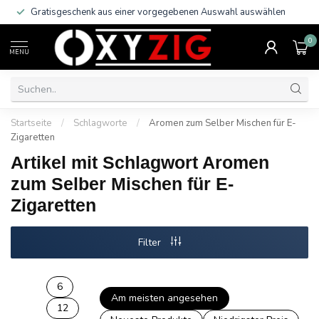
Gratisgeschenk aus einer vorgegebenen Auswahl auswählen
0
MENU
Startseite
/
Schlagworte
/
Aromen zum Selber Mischen für E-
Zigaretten
Artikel mit Schlagwort Aromen
zum Selber Mischen für E-
Zigaretten
Filter
6
Am meisten angesehen
12