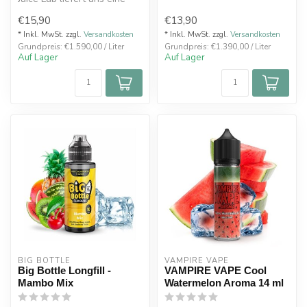
frische, saftige
den Tan...
€15,90
€13,90
Wassermelon...
* Inkl. MwSt. zzgl.
Versandkosten
* Inkl. MwSt. zzgl.
Versandkosten
Grundpreis: €1.590,00 / Liter
Grundpreis: €1.390,00 / Liter
Auf Lager
Auf Lager
BIG BOTTLE
VAMPIRE VAPE
Big Bottle Longfill -
VAMPIRE VAPE Cool
Mambo Mix
Watermelon Aroma 14 ml