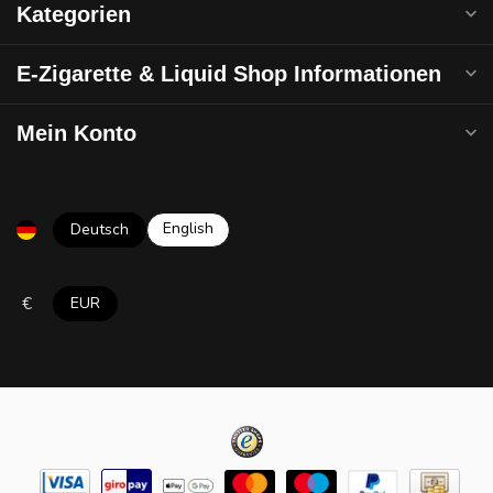
Kategorien
E-Zigarette & Liquid Shop Informationen
Mein Konto
English
Deutsch
€
EUR