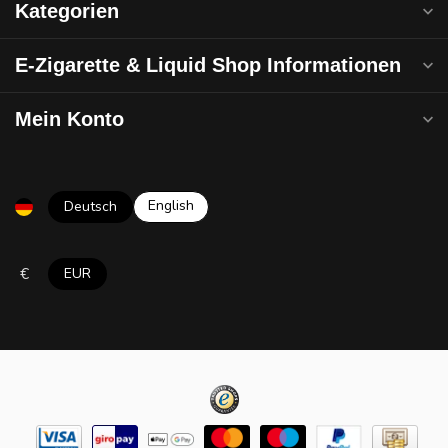
Kategorien
E-Zigarette & Liquid Shop Informationen
Mein Konto
English
Deutsch
€
EUR