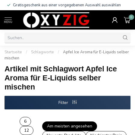
Gratisgeschenk aus einer vorgegebenen Auswahl auswählen
0
MENU
Startseite
/
Schlagworte
/
Apfel Ice Aroma für E-Liquids selber
mischen
Artikel mit Schlagwort Apfel Ice
Aroma für E-Liquids selber
mischen
Filter
6
Am meisten angesehen
12