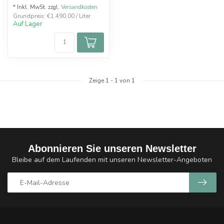
* Inkl. MwSt. zzgl.
Versandkosten
Grundpreis: €1.490,00 / Liter
Auf Lager
Zeige
1
-
1
von 1
Abonnieren Sie unseren Newsletter
Bleibe auf dem Laufenden mit unseren Newsletter-Angeboten