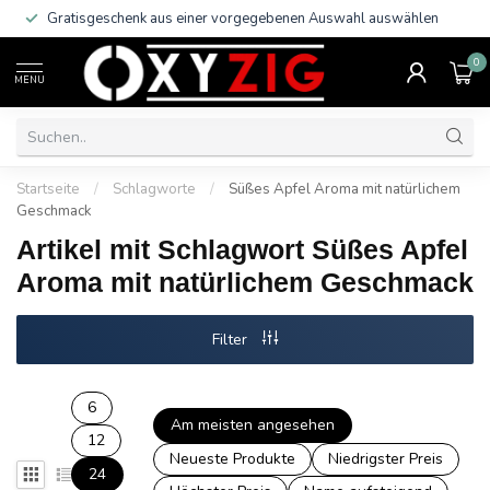
Gratisgeschenk aus einer vorgegebenen Auswahl auswählen
0
MENU
Startseite
/
Schlagworte
/
Süßes Apfel Aroma mit natürlichem
Geschmack
Artikel mit Schlagwort Süßes Apfel
Aroma mit natürlichem Geschmack
Filter
6
Am meisten angesehen
12
Neueste Produkte
Niedrigster Preis
24