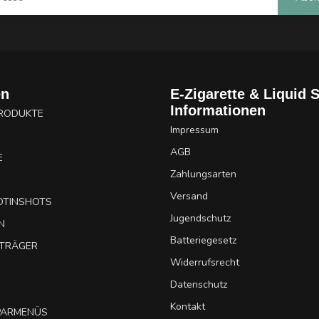
en
E-Zigarette & Liquid 
Informationen
PRODUKTE
Impressum
AGB
E
Zahlungsarten
Versand
OTINSHOTS
Jugendschutz
N
Batteriegesetz
UTRÄGER
Widerrufsrecht
Datenschutz
Kontakt
SPARMENÜS