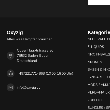
Oxyzig
Kategori
Alles was Dampfer brauchen
NEUE VAPE 
E-LIQUIDS
Ooser Hauptstrasse 53
NIKOTINSALZ
76532 Baden-Baden
Deutschland
AROMEN
BASEN & NIK
+4972217714868 (10:00-16:00 Uhr)
E-ZIGARETTE
MODS / AKK
info@oxyzig.de
VERDAMPFER
ZUBEHÖR
BUNDLES / 