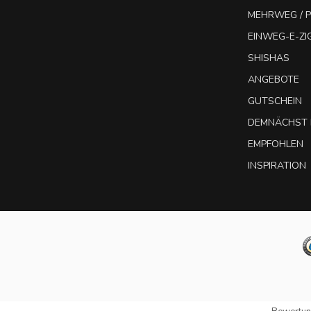
MEHRWEG / P
EINWEG-E-Z
SHISHAS
ANGEBOTE
GUTSCHEIN
DEMNÄCHST 
EMPFOHLEN
INSPIRATION