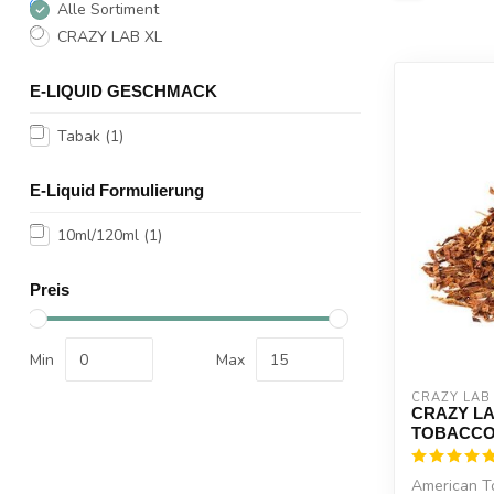
Alle Sortiment
CRAZY LAB XL
E-LIQUID GESCHMACK
Tabak
(1)
E-Liquid Formulierung
10ml/120ml
(1)
Preis
Min
Max
CRAZY LAB
CRAZY LA
TOBACCO
American T