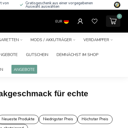
rt von
Gratisgeschenk aus einer vorgegebenen
Auswahl auswählen
0
EUR
IGARETTEN
MODS / AKKUTRÄGER
VERDAMPFER
NGEBOTE
GUTSCHEIN
DEMNÄCHST IM SHOP
IN
ANGEBOTE
bakgeschmack für echte
Neueste Produkte
Niedrigster Preis
Höchster Preis