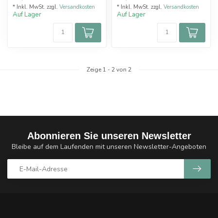
* Inkl. MwSt. zzgl.
Versandkosten
* Inkl. MwSt. zzgl.
Versandkosten
Auf Lager
Auf Lager
Zeige
1
-
2
von 2
Abonnieren Sie unseren Newsletter
Bleibe auf dem Laufenden mit unseren Newsletter-Angeboten