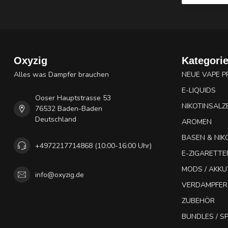
Oxyzig
Kategori
Alles was Dampfer brauchen
NEUE VAPE 
E-LIQUIDS
Ooser Hauptstrasse 53
NIKOTINSALZ
76532 Baden-Baden
Deutschland
AROMEN
BASEN & NIK
+4972217714868 (10:00-16:00 Uhr)
E-ZIGARETTE
MODS / AKK
info@oxyzig.de
VERDAMPFER
ZUBEHÖR
BUNDLES / 