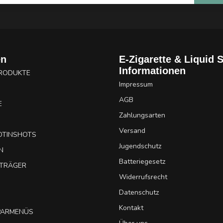
en
E-Zigarette & Liquid 
Informationen
PRODUKTE
Impressum
AGB
E
Zahlungsarten
Versand
OTINSHOTS
Jugendschutz
N
Batteriegesetz
UTRÄGER
Widerrufsrecht
Datenschutz
Kontakt
SPARMENÜS