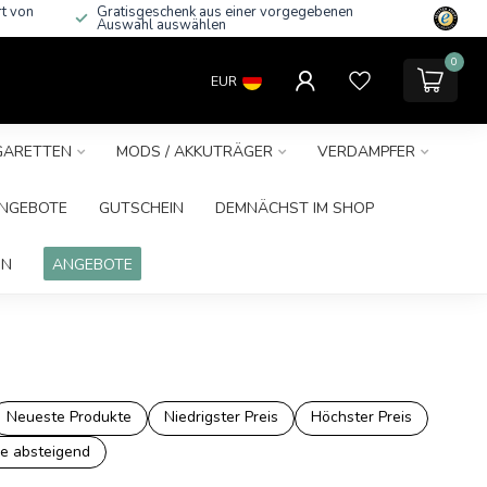
rt von
Gratisgeschenk aus einer vorgegebenen
Auswahl auswählen
0
EUR
IGARETTEN
MODS / AKKUTRÄGER
VERDAMPFER
NGEBOTE
GUTSCHEIN
DEMNÄCHST IM SHOP
IN
ANGEBOTE
Neueste Produkte
Niedrigster Preis
Höchster Preis
e absteigend