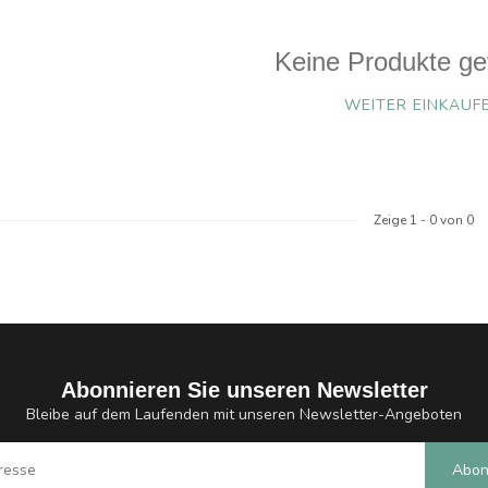
Keine Produkte ge
WEITER EINKAUF
Zeige
1
-
0
von 0
Abonnieren Sie unseren Newsletter
Bleibe auf dem Laufenden mit unseren Newsletter-Angeboten
Abon