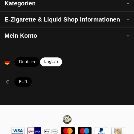
Kategorien
E-Zigarette & Liquid Shop Informationen
Mein Konto
English
Deutsch
€
EUR