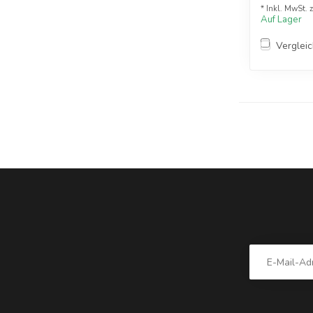
* Inkl. MwSt. 
Auf Lager
Verglei