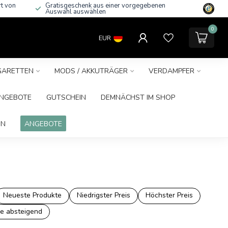
rt von
Gratisgeschenk aus einer vorgegebenen
Auswahl auswählen
0
EUR
IGARETTEN
MODS / AKKUTRÄGER
VERDAMPFER
NGEBOTE
GUTSCHEIN
DEMNÄCHST IM SHOP
IN
ANGEBOTE
Neueste Produkte
Niedrigster Preis
Höchster Preis
e absteigend