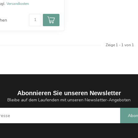
zzgl.
Versandkosten
chen
Zeige
1
-
1
von 1
Abonnieren Sie unseren Newsletter
Bleibe auf dem Laufenden mit unseren Newsletter-Angeboten
Abon