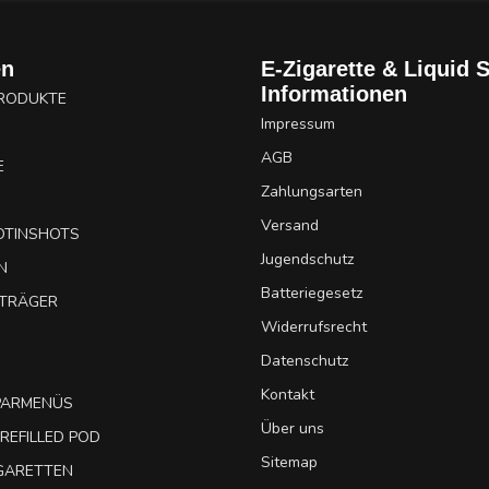
en
E-Zigarette & Liquid 
Informationen
PRODUKTE
Impressum
AGB
E
Zahlungsarten
Versand
OTINSHOTS
Jugendschutz
N
Batteriegesetz
UTRÄGER
Widerrufsrecht
Datenschutz
Kontakt
SPARMENÜS
Über uns
REFILLED POD
Sitemap
IGARETTEN