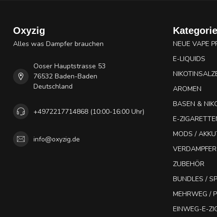
Oxyzig
Kategori
Alles was Dampfer brauchen
NEUE VAPE 
E-LIQUIDS
Ooser Hauptstrasse 53
NIKOTINSALZ
76532 Baden-Baden
Deutschland
AROMEN
BASEN & NIK
+4972217714868 (10:00-16:00 Uhr)
E-ZIGARETTE
MODS / AKK
info@oxyzig.de
VERDAMPFER
ZUBEHÖR
BUNDLES / 
MEHRWEG / P
EINWEG-E-Z