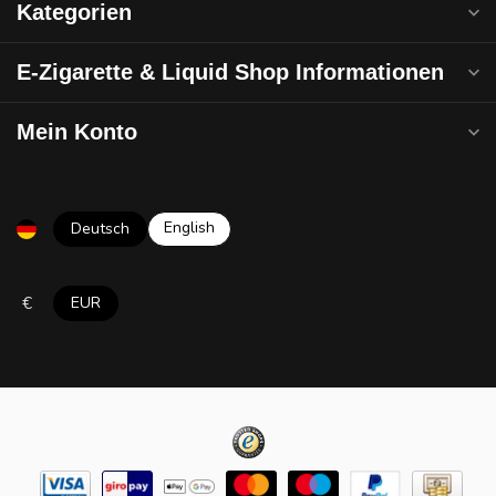
Kategorien
E-Zigarette & Liquid Shop Informationen
Mein Konto
English
Deutsch
€
EUR