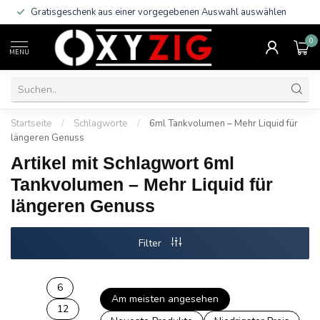
Gratisgeschenk aus einer vorgegebenen Auswahl auswählen
0
MENU
Startseite
/
Schlagworte
/
6ml Tankvolumen – Mehr Liquid für
längeren Genuss
Artikel mit Schlagwort 6ml
Tankvolumen – Mehr Liquid für
längeren Genuss
Filter
6
Am meisten angesehen
12