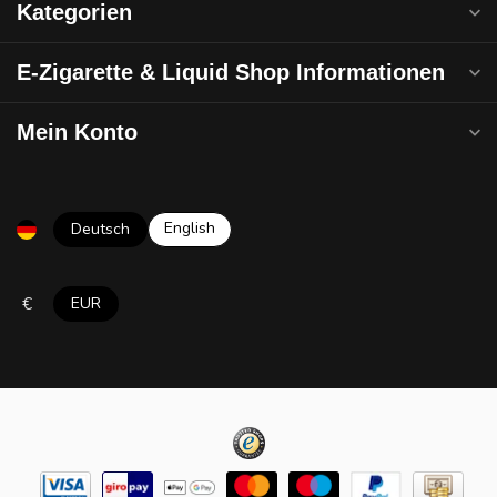
Kategorien
E-Zigarette & Liquid Shop Informationen
Mein Konto
English
Deutsch
€
EUR