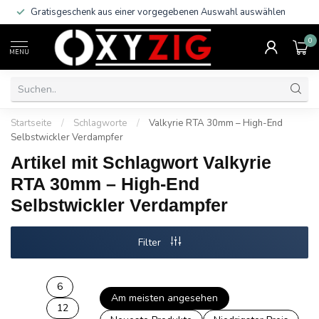
Gratisgeschenk aus einer vorgegebenen Auswahl auswählen
0
MENU
Startseite
/
Schlagworte
/
Valkyrie RTA 30mm – High-End
Selbstwickler Verdampfer
Artikel mit Schlagwort Valkyrie
RTA 30mm – High-End
Selbstwickler Verdampfer
Filter
6
Am meisten angesehen
12