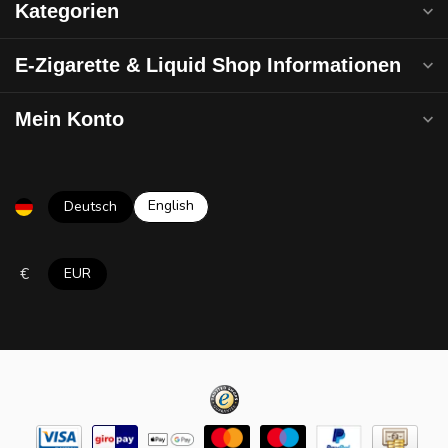
Kategorien
E-Zigarette & Liquid Shop Informationen
Mein Konto
English
Deutsch
€
EUR