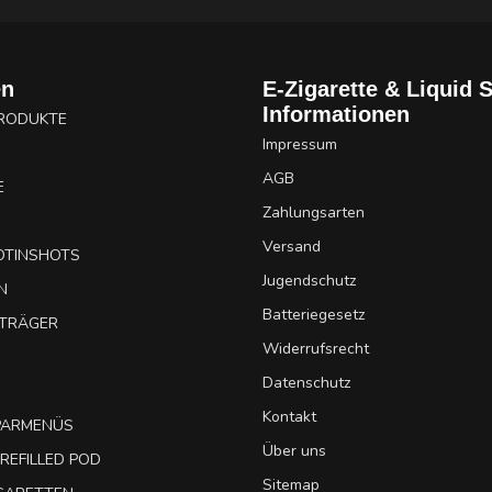
en
E-Zigarette & Liquid 
Informationen
PRODUKTE
Impressum
AGB
E
Zahlungsarten
Versand
OTINSHOTS
Jugendschutz
N
Batteriegesetz
UTRÄGER
Widerrufsrecht
Datenschutz
Kontakt
SPARMENÜS
Über uns
REFILLED POD
Sitemap