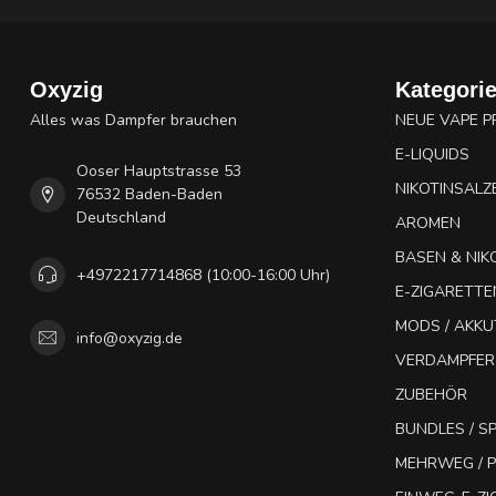
Oxyzig
Kategori
Alles was Dampfer brauchen
NEUE VAPE 
E-LIQUIDS
Ooser Hauptstrasse 53
NIKOTINSALZ
76532 Baden-Baden
Deutschland
AROMEN
BASEN & NIK
+4972217714868 (10:00-16:00 Uhr)
E-ZIGARETTE
MODS / AKK
info@oxyzig.de
VERDAMPFER
ZUBEHÖR
BUNDLES / 
MEHRWEG / P