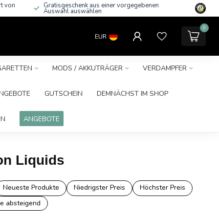
rt von
Gratisgeschenk aus einer vorgegebenen
Auswahl auswählen
0
EUR
IGARETTEN
MODS / AKKUTRÄGER
VERDAMPFER
NGEBOTE
GUTSCHEIN
DEMNÄCHST IM SHOP
IN
ANGEBOTE
on Liquids
Neueste Produkte
Niedrigster Preis
Höchster Preis
e absteigend