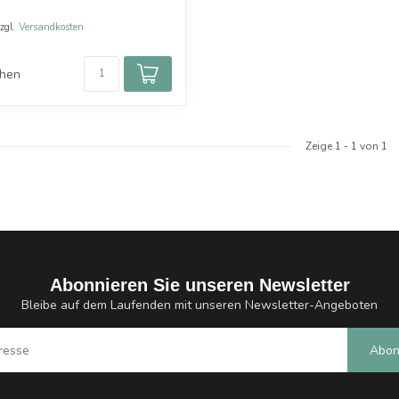
zzgl.
Versandkosten
chen
Zeige
1
-
1
von 1
Abonnieren Sie unseren Newsletter
Bleibe auf dem Laufenden mit unseren Newsletter-Angeboten
Abon