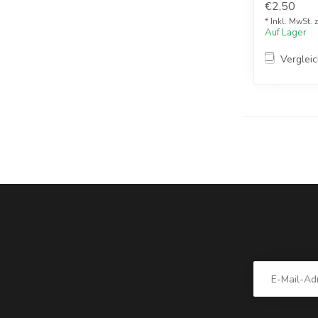
€2,50
* Inkl. MwSt. 
Auf Lager
Verglei