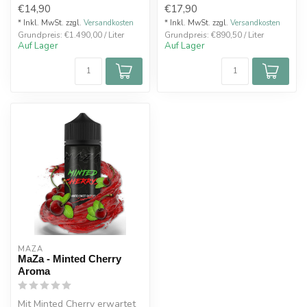
€14,90
€17,90
Himbe...
* Inkl. MwSt. zzgl.
Versandkosten
* Inkl. MwSt. zzgl.
Versandkosten
Grundpreis: €1.490,00 / Liter
Grundpreis: €890,50 / Liter
Auf Lager
Auf Lager
MAZA
MaZa - Minted Cherry
Aroma
Mit Minted Cherry erwartet