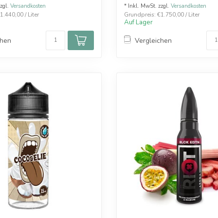
zzgl.
Versandkosten
* Inkl. MwSt. zzgl.
Versandkosten
.440,00 / Liter
Grundpreis: €1.750,00 / Liter
Auf Lager
chen
Vergleichen