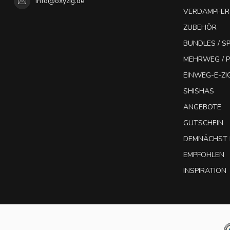
info@oxyzig.de
VERDAMPFER
ZUBEHÖR
BUNDLES / 
MEHRWEG / P
EINWEG-E-Z
SHISHAS
ANGEBOTE
GUTSCHEIN
DEMNÄCHST 
EMPFOHLEN
INSPIRATION