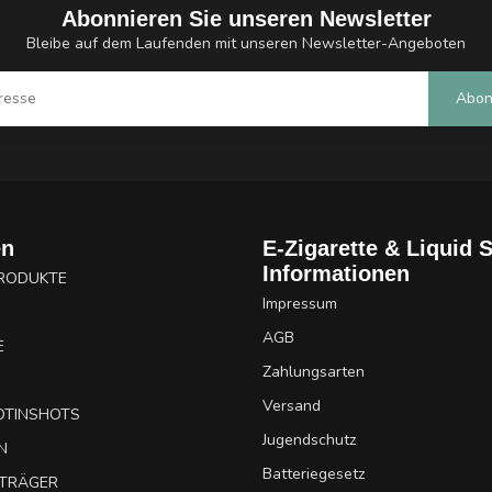
Abonnieren Sie unseren Newsletter
Bleibe auf dem Laufenden mit unseren Newsletter-Angeboten
Abon
en
E-Zigarette & Liquid 
Informationen
PRODUKTE
Impressum
AGB
E
Zahlungsarten
Versand
OTINSHOTS
Jugendschutz
N
Batteriegesetz
UTRÄGER