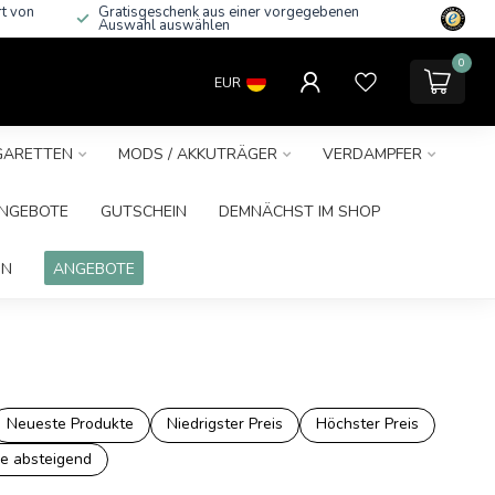
rt von
Gratisgeschenk aus einer vorgegebenen
Auswahl auswählen
0
EUR
IGARETTEN
MODS / AKKUTRÄGER
VERDAMPFER
NGEBOTE
GUTSCHEIN
DEMNÄCHST IM SHOP
IN
ANGEBOTE
Neueste Produkte
Niedrigster Preis
Höchster Preis
e absteigend