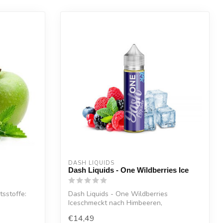
DASH LIQUIDS
Dash Liquids - One Wildberries Ice
tsstoffe:
Dash Liquids - One Wildberries
Iceschmeckt nach Himbeeren,
Brombeeren, roten Jo...
€14,49