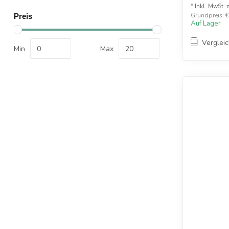
* Inkl. MwSt. 
Grundpreis: €1
Preis
Auf Lager
Verglei
Min
Max