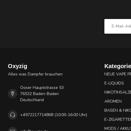
Oxyzig
Kategori
Alles was Dampfer brauchen
NEUE VAPE 
E-LIQUIDS
Ooser Hauptstrasse 53
NIKOTINSALZ
76532 Baden-Baden
Deutschland
AROMEN
BASEN & NIK
+4972217714868 (10:00-16:00 Uhr)
E-ZIGARETTE
MODS / AKK