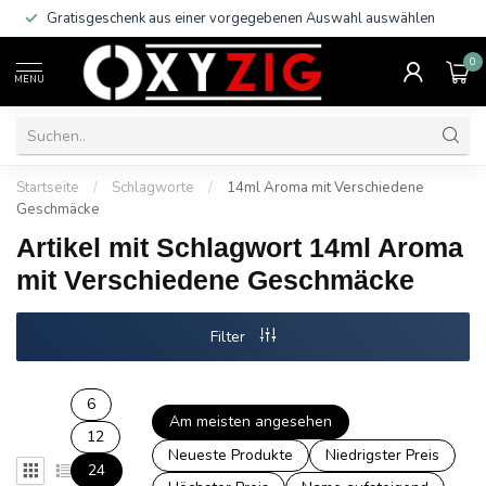
Gratisgeschenk aus einer vorgegebenen Auswahl auswählen
0
MENU
Startseite
/
Schlagworte
/
14ml Aroma mit Verschiedene
Geschmäcke
Artikel mit Schlagwort 14ml Aroma
mit Verschiedene Geschmäcke
Filter
6
Am meisten angesehen
12
Neueste Produkte
Niedrigster Preis
24