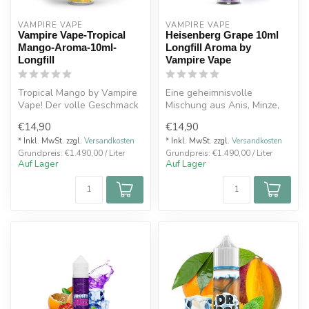
VAMPIRE VAPE
VAMPIRE VAPE
Vampire Vape-Tropical
Heisenberg Grape 10ml
Mango-Aroma-10ml-
Longfill Aroma by
Longfill
Vampire Vape
Tropical Mango by Vampire
Eine geheimnisvolle
Vape! Der volle Geschmack
Mischung aus Anis, Minze,
von frischen, saftigen
Beeren und süßen
€14,90
€14,90
Mango...
Trauben.Heisenber...
* Inkl. MwSt. zzgl.
Versandkosten
* Inkl. MwSt. zzgl.
Versandkosten
Grundpreis: €1.490,00 / Liter
Grundpreis: €1.490,00 / Liter
Auf Lager
Auf Lager