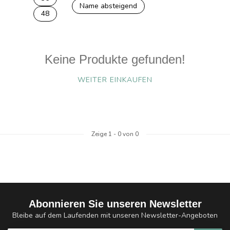
Name absteigend
48
Keine Produkte gefunden!
WEITER EINKAUFEN
Zeige
1
-
0
von 0
Abonnieren Sie unseren Newsletter
Bleibe auf dem Laufenden mit unseren Newsletter-Angeboten