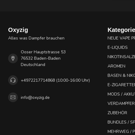
Oxyzig
Kategori
Alles was Dampfer brauchen
NEUE VAPE 
E-LIQUIDS
Ooser Hauptstrasse 53
NIKOTINSALZ
76532 Baden-Baden
Deutschland
AROMEN
BASEN & NIK
+4972217714868 (10:00-16:00 Uhr)
E-ZIGARETTE
MODS / AKK
info@oxyzig.de
VERDAMPFER
ZUBEHÖR
BUNDLES / 
MEHRWEG / P