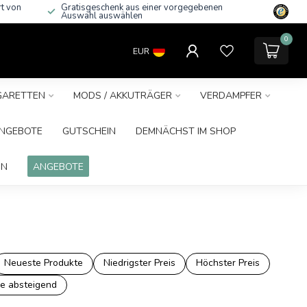
rt von
Gratisgeschenk aus einer vorgegebenen
Auswahl auswählen
0
EUR
IGARETTEN
MODS / AKKUTRÄGER
VERDAMPFER
NGEBOTE
GUTSCHEIN
DEMNÄCHST IM SHOP
IN
ANGEBOTE
Neueste Produkte
Niedrigster Preis
Höchster Preis
e absteigend