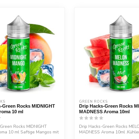
CKS
GREEN ROCKS
s-Green Rocks MIDNIGHT
Drip Hacks-Green Rocks 
oma 10 ml
MADNESS Aroma 10ml
-Green Rocks MIDNIGHT
Drip Hacks-Green Rocks MEL
a 10 ml Saftige Mangos mit
MADNESS Aroma 10ml .Kühle
.
Melonenmix mit frischer ...