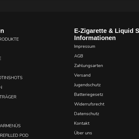
en
E-Zigarette & Liquid 
Informationen
PRODUKTE
Impressum
AGB
E
Zahlungsarten
Versand
OTINSHOTS
Jugendschutz
N
Batteriegesetz
UTRÄGER
Widerrufsrecht
Datenschutz
Kontakt
SPARMENÜS
Über uns
REFILLED POD