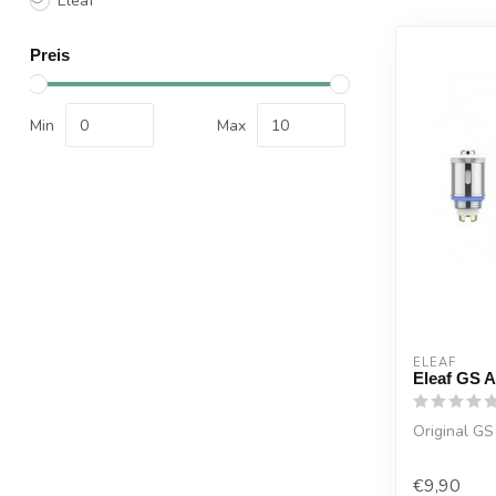
Eleaf
Preis
Min
Max
ELEAF
Eleaf GS A
Original GS
€9,90