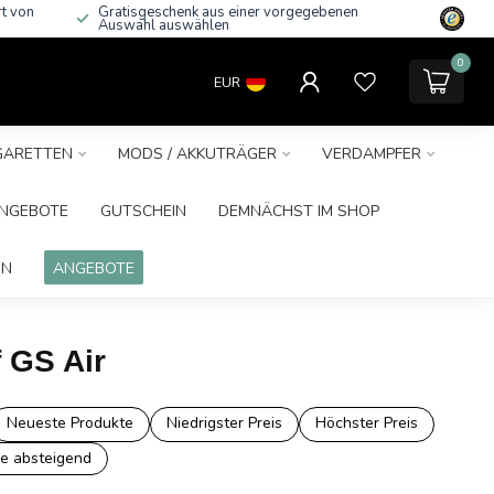
rt von
Gratisgeschenk aus einer vorgegebenen
Auswahl auswählen
0
EUR
IGARETTEN
MODS / AKKUTRÄGER
VERDAMPFER
NGEBOTE
GUTSCHEIN
DEMNÄCHST IM SHOP
IN
ANGEBOTE
 GS Air
Neueste Produkte
Niedrigster Preis
Höchster Preis
e absteigend