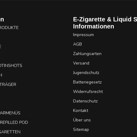
en
E-Zigarette & Liquid 
Informationen
PRODUKTE
Impressum
AGB
E
Zahlungsarten
Versand
OTINSHOTS
Jugendschutz
N
Batteriegesetz
UTRÄGER
Widerrufsrecht
Datenschutz
Kontakt
SPARMENÜS
Über uns
REFILLED POD
Sitemap
IGARETTEN