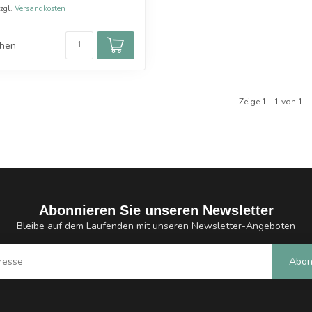
zzgl.
Versandkosten
chen
Zeige
1
-
1
von 1
Abonnieren Sie unseren Newsletter
Bleibe auf dem Laufenden mit unseren Newsletter-Angeboten
Abon