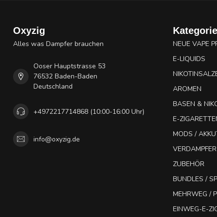
Oxyzig
Kategori
Alles was Dampfer brauchen
NEUE VAPE 
E-LIQUIDS
Ooser Hauptstrasse 53
NIKOTINSALZ
76532 Baden-Baden
Deutschland
AROMEN
BASEN & NIK
+4972217714868 (10:00-16:00 Uhr)
E-ZIGARETTE
MODS / AKK
info@oxyzig.de
VERDAMPFER
ZUBEHÖR
BUNDLES / 
MEHRWEG / P
EINWEG-E-Z