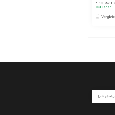
* Inkl. MwSt. 
Auf Lager
Verglei