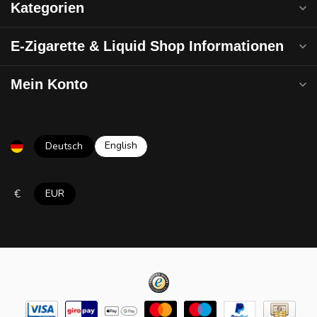
Kategorien
E-Zigarette & Liquid Shop Informationen
Mein Konto
English
Deutsch
€
EUR