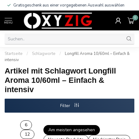
Gratisgeschenk aus einer vorgegebenen Auswahl auswählen
0
MENU
Startseite
/
Schlagworte
/
Longfill Aroma 10/60ml – Einfach &
intensiv
Artikel mit Schlagwort Longfill
Aroma 10/60ml – Einfach &
intensiv
Filter
6
Am meisten angesehen
12