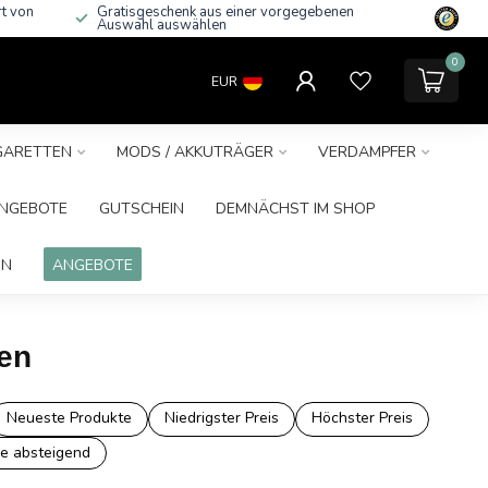
rt von
Gratisgeschenk aus einer vorgegebenen
Auswahl auswählen
0
EUR
IGARETTEN
MODS / AKKUTRÄGER
VERDAMPFER
NGEBOTE
GUTSCHEIN
DEMNÄCHST IM SHOP
IN
ANGEBOTE
hen
Neueste Produkte
Niedrigster Preis
Höchster Preis
e absteigend