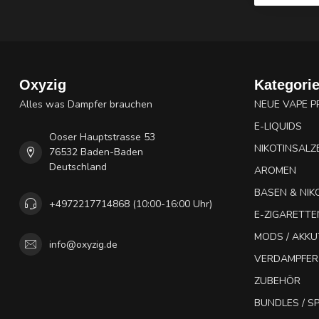
Oxyzig
Kategori
Alles was Dampfer brauchen
NEUE VAPE 
E-LIQUIDS
Ooser Hauptstrasse 53
NIKOTINSALZ
76532 Baden-Baden
Deutschland
AROMEN
BASEN & NIK
+4972217714868 (10:00-16:00 Uhr)
E-ZIGARETTE
MODS / AKK
info@oxyzig.de
VERDAMPFER
ZUBEHÖR
BUNDLES / 