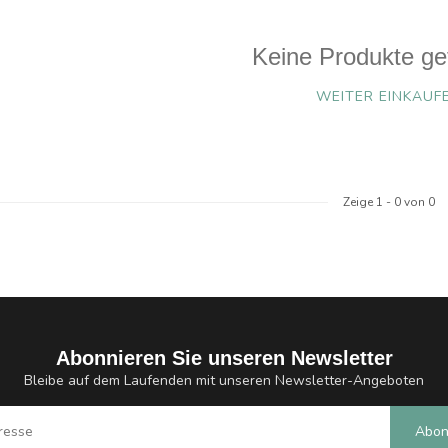
Keine Produkte ge
WEITER EINKAUF
Zeige
1
-
0
von 0
Abonnieren Sie unseren Newsletter
Bleibe auf dem Laufenden mit unseren Newsletter-Angeboten
Abon