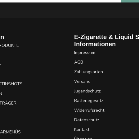
en
E-Zigarette & Liquid 
Informationen
PRODUKTE
Impressum
AGB
E
Zahlungsarten
Versand
OTINSHOTS
Jugendschutz
N
Batteriegesetz
UTRÄGER
Widerrufsrecht
Datenschutz
Kontakt
SPARMENÜS