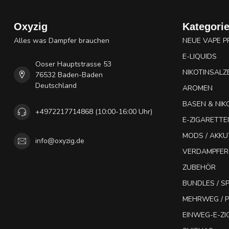
Oxyzig
Kategori
Alles was Dampfer brauchen
NEUE VAPE 
E-LIQUIDS
Ooser Hauptstrasse 53
NIKOTINSALZ
76532 Baden-Baden
Deutschland
AROMEN
BASEN & NIK
+4972217714868 (10:00-16:00 Uhr)
E-ZIGARETTE
MODS / AKK
info@oxyzig.de
VERDAMPFER
ZUBEHÖR
BUNDLES / 
MEHRWEG / P
EINWEG-E-Z