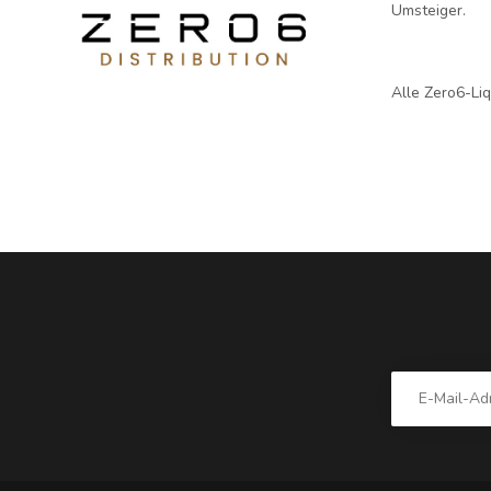
Umsteiger.
Alle Zero6-Li