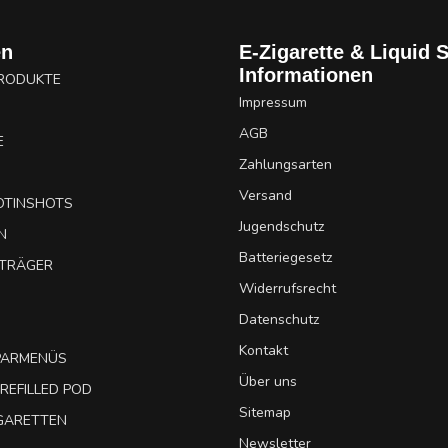
en
E-Zigarette & Liquid 
Informationen
PRODUKTE
Impressum
AGB
E
Zahlungsarten
Versand
OTINSHOTS
Jugendschutz
N
Batteriegesetz
UTRÄGER
Widerrufsrecht
Datenschutz
Kontakt
SPARMENÜS
Über uns
REFILLED POD
Sitemap
IGARETTEN
Newsletter