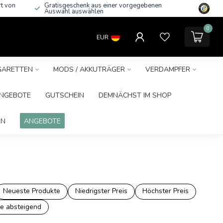
rt von
Gratisgeschenk aus einer vorgegebenen
Auswahl auswählen
0
EUR
IGARETTEN
MODS / AKKUTRÄGER
VERDAMPFER
NGEBOTE
GUTSCHEIN
DEMNÄCHST IM SHOP
IN
ANGEBOTE
Neueste Produkte
Niedrigster Preis
Höchster Preis
e absteigend