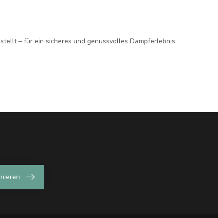
tellt – für ein sicheres und genussvolles Dampferlebnis.
nieren