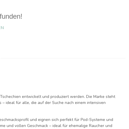
funden!
EN
in Tschechien entwickelt und produziert werden. Die Marke steht
 – ideal für alle, die auf der Suche nach einem
intensiven
Geschmacksprofil und eignen sich perfekt für
Pod-Systeme und
ahme und vollen Geschmack – ideal für ehemalige Raucher und