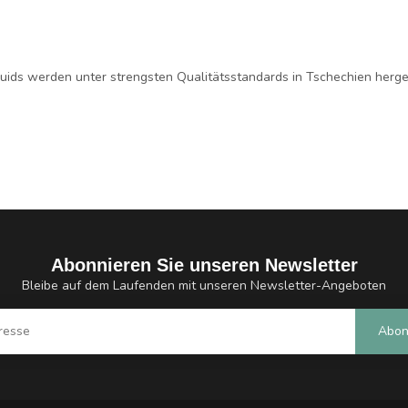
quids werden unter strengsten Qualitätsstandards in Tschechien herges
Abonnieren Sie unseren Newsletter
Bleibe auf dem Laufenden mit unseren Newsletter-Angeboten
Abon