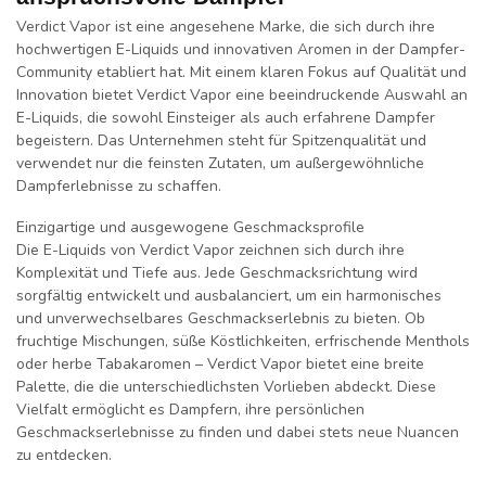
Verdict Vapor ist eine angesehene Marke, die sich durch ihre
hochwertigen E-Liquids und innovativen Aromen in der Dampfer-
Community etabliert hat. Mit einem klaren Fokus auf Qualität und
Innovation bietet Verdict Vapor eine beeindruckende Auswahl an
E-Liquids, die sowohl Einsteiger als auch erfahrene Dampfer
begeistern. Das Unternehmen steht für Spitzenqualität und
verwendet nur die feinsten Zutaten, um außergewöhnliche
Dampferlebnisse zu schaffen.
Einzigartige und ausgewogene Geschmacksprofile
Die E-Liquids von Verdict Vapor zeichnen sich durch ihre
Komplexität und Tiefe aus. Jede Geschmacksrichtung wird
sorgfältig entwickelt und ausbalanciert, um ein harmonisches
und unverwechselbares Geschmackserlebnis zu bieten. Ob
fruchtige Mischungen, süße Köstlichkeiten, erfrischende Menthols
oder herbe Tabakaromen – Verdict Vapor bietet eine breite
Palette, die die unterschiedlichsten Vorlieben abdeckt. Diese
Vielfalt ermöglicht es Dampfern, ihre persönlichen
Geschmackserlebnisse zu finden und dabei stets neue Nuancen
zu entdecken.