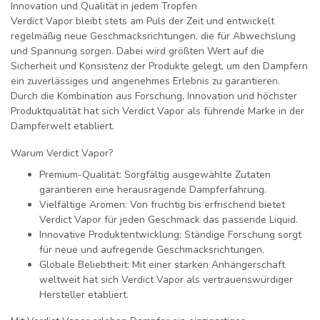
Innovation und Qualität in jedem Tropfen
Verdict Vapor bleibt stets am Puls der Zeit und entwickelt
regelmäßig neue Geschmacksrichtungen, die für Abwechslung
und Spannung sorgen. Dabei wird größten Wert auf die
Sicherheit und Konsistenz der Produkte gelegt, um den Dampfern
ein zuverlässiges und angenehmes Erlebnis zu garantieren.
Durch die Kombination aus Forschung, Innovation und höchster
Produktqualität hat sich Verdict Vapor als führende Marke in der
Dampferwelt etabliert.
Warum Verdict Vapor?
Premium-Qualität:
Sorgfältig ausgewählte Zutaten
garantieren eine herausragende Dampferfahrung.
Vielfältige Aromen:
Von fruchtig bis erfrischend bietet
Verdict Vapor für jeden Geschmack das passende Liquid.
Innovative Produktentwicklung:
Ständige Forschung sorgt
für neue und aufregende Geschmacksrichtungen.
Globale Beliebtheit:
Mit einer starken Anhängerschaft
weltweit hat sich Verdict Vapor als vertrauenswürdiger
Hersteller etabliert.