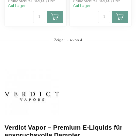
Grundpreis: €1.349,00 / Liter
Grundpreis: €1.349,00 / Liter
Auf Lager
Auf Lager
Zeige
1
-
4
von 4
Verdict Vapor – Premium E-Liquids für
anspruchsvolle Dampfer