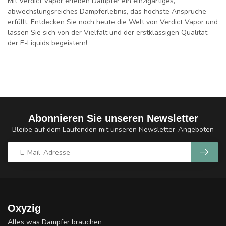
Mit Verdict Vapor erleben Dampfer ein einzigartiges,
abwechslungsreiches Dampferlebnis, das höchste Ansprüche
erfüllt. Entdecken Sie noch heute die Welt von Verdict Vapor und
lassen Sie sich von der Vielfalt und der erstklassigen Qualität
der E-Liquids begeistern!
Abonnieren Sie unseren Newsletter
Bleibe auf dem Laufenden mit unseren Newsletter-Angeboten
Oxyzig
Alles was Dampfer brauchen