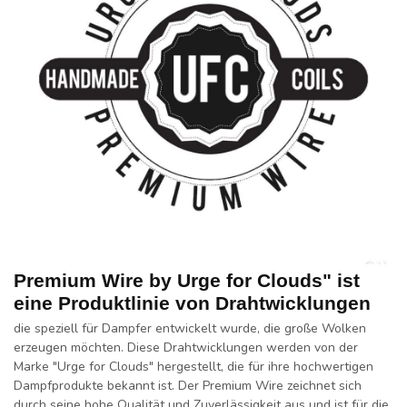
Premium Wire by Urge for Clouds" ist
eine Produktlinie von Drahtwicklungen
die speziell für Dampfer entwickelt wurde, die große Wolken
erzeugen möchten. Diese Drahtwicklungen werden von der
Marke "Urge for Clouds" hergestellt, die für ihre hochwertigen
Dampfprodukte bekannt ist. Der Premium Wire zeichnet sich
durch seine hohe Qualität und Zuverlässigkeit aus und ist für die