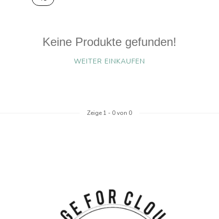
Keine Produkte gefunden!
WEITER EINKAUFEN
Zeige
1
-
0
von 0