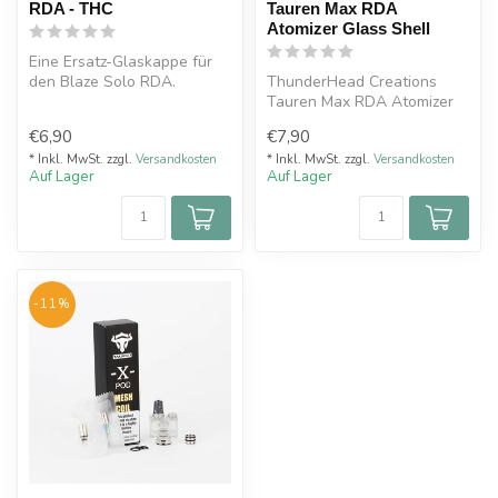
RDA - THC
Tauren Max RDA
Atomizer Glass Shell
Eine Ersatz-Glaskappe für
den Blaze Solo RDA.
ThunderHead Creations
Einzeln verkauft.
Tauren Max RDA Atomizer
Glass Shell
€6,90
€7,90
* Inkl. MwSt. zzgl.
Versandkosten
* Inkl. MwSt. zzgl.
Versandkosten
Auf Lager
Auf Lager
-11%