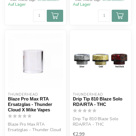
Auf Lager
Auf Lager
THUNDERHEAD
THUNDERHEAD
Blaze Pro Max RTA
Drip Tip 810 Blaze Solo
Ersatzglas - Thunder
RDA/RTA - THC
Cloud X Mike Vapes
Drip Tip 810 Blaze Solo
Blaze Pro Max RTA
RDA/RTA - THC
Ersatzglas - Thunder Cloud
€2,99
X Mike Vapes