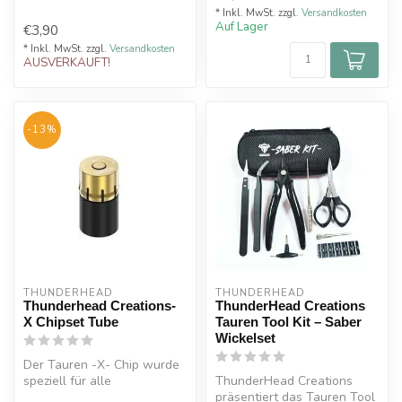
* Inkl. MwSt. zzgl.
Versandkosten
Auf Lager
€3,90
* Inkl. MwSt. zzgl.
Versandkosten
AUSVERKAUFT!
-13%
THUNDERHEAD
THUNDERHEAD
Thunderhead Creations-
ThunderHead Creations
X Chipset Tube
Tauren Tool Kit – Saber
Wickelset
Der Tauren -X- Chip wurde
speziell für alle
ThunderHead Creations
mechanischen Akkuträger
präsentiert das Tauren Tool