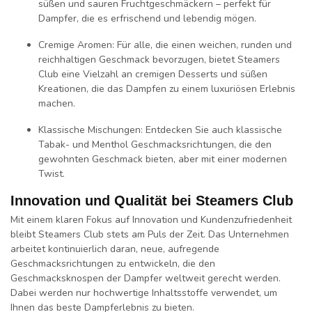
süßen
und
sauren
Fruchtgeschmäckern – perfekt für
Dampfer, die es erfrischend und lebendig mögen.
Cremige Aromen
: Für alle, die einen
weichen, runden
und
reichhaltigen
Geschmack bevorzugen, bietet Steamers
Club eine Vielzahl an
cremigen Desserts
und
süßen
Kreationen, die das Dampfen zu einem luxuriösen Erlebnis
machen.
Klassische Mischungen
: Entdecken Sie auch
klassische
Tabak- und Menthol Geschmacksrichtungen
, die den
gewohnten Geschmack bieten, aber mit einer modernen
Twist.
Innovation und Qualität bei Steamers Club
Mit einem klaren Fokus auf
Innovation
und
Kundenzufriedenheit
bleibt Steamers Club stets am Puls der Zeit. Das Unternehmen
arbeitet kontinuierlich daran,
neue, aufregende
Geschmacksrichtungen
zu entwickeln, die den
Geschmacksknospen der Dampfer weltweit gerecht werden.
Dabei werden
nur hochwertige Inhaltsstoffe
verwendet, um
Ihnen das beste Dampferlebnis zu bieten.