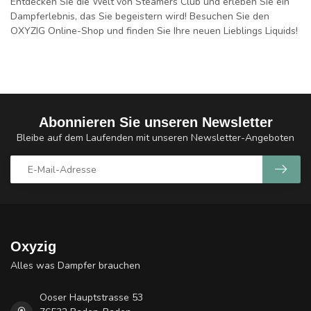
Entdecken Sie die Welt von Steamers Club
und erleben Sie ein
Dampferlebnis, das Sie begeistern wird! Besuchen Sie den
OXYZIG Online-Shop
und finden Sie Ihre neuen Lieblings Liquids!
Abonnieren Sie unseren Newsletter
Bleibe auf dem Laufenden mit unseren Newsletter-Angeboten
Oxyzig
Alles was Dampfer brauchen
Ooser Hauptstrasse 53