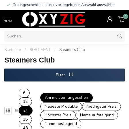
Gratisgeschenk aus einer vorgegebenen Auswahl auswählen
0
MENU
Startseite
/
SORTIMENT
/
Steamers Club
Steamers Club
Filter
6
Am meisten angesehen
12
Neueste Produkte
Niedrigster Preis
24
Höchster Preis
Name aufsteigend
36
Name absteigend
48