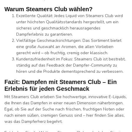
Warum Steamers Club wählen?
Exzellente Qualität
: Jedes Liquid von Steamers Club wird
unter höchsten
Qualitätsstandards
hergestellt, um ein
sicheres und geschmacklich herausragendes
Dampferlebnis zu garantieren.
Vielfältige Geschmacksrichtungen
: Das Sortiment bietet
eine große Auswahl an Aromen, die allen Vorlieben
gerecht wird – ob fruchtig, cremig oder klassisch.
Kundenzufriedenheit im Fokus
: Steamers Club ist bestrebt,
ständig auf das Feedback der
Dampfer-Community
zu
hören und die Produkte dementsprechend zu verbessern.
Fazit: Dampfen mit Steamers Club – Ein
Erlebnis für jeden Geschmack
Mit
Steamers Club
erleben Sie hochwertige, innovative E-Liquids,
die Ihnen das Dampfen in einer neuen Dimension näherbringen.
Egal, ob Sie auf der Suche nach
frischen, fruchtigen Noten
oder
nach einem
süßen, cremigen Genuss
sind – hier finden Sie alles,
was das Dampferherz begehrt.