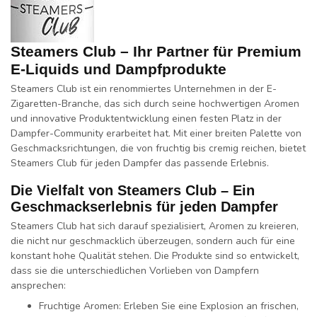
Steamers Club – Ihr Partner für Premium
E-Liquids und Dampfprodukte
Steamers Club
ist ein renommiertes Unternehmen in der E-
Zigaretten-Branche, das sich durch seine
hochwertigen Aromen
und
innovative Produktentwicklung
einen festen Platz in der
Dampfer-Community erarbeitet hat. Mit einer breiten Palette von
Geschmacksrichtungen, die von
fruchtig
bis
cremig
reichen, bietet
Steamers Club für jeden Dampfer das passende Erlebnis.
Die Vielfalt von Steamers Club – Ein
Geschmackserlebnis für jeden Dampfer
Steamers Club hat sich darauf spezialisiert,
Aromen
zu kreieren,
die nicht nur geschmacklich überzeugen, sondern auch für eine
konstant hohe
Qualität
stehen. Die Produkte sind so entwickelt,
dass sie die unterschiedlichen Vorlieben von Dampfern
ansprechen:
Fruchtige Aromen
: Erleben Sie eine Explosion an
frischen,