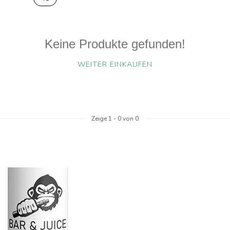
Keine Produkte gefunden!
WEITER EINKAUFEN
Zeige
1
-
0
von 0