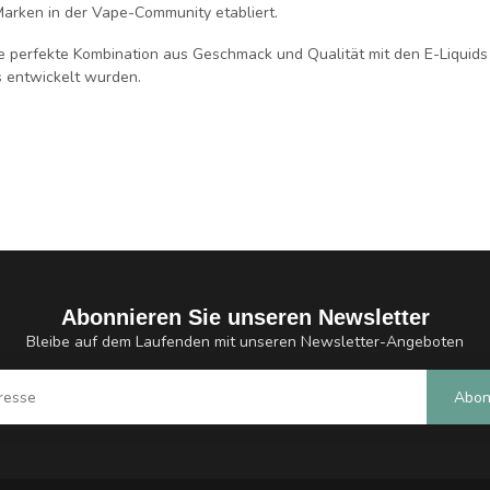
Marken in der
Vape-Community
etabliert.
ie perfekte Kombination aus
Geschmack
und
Qualität
mit den
E-Liquids
 entwickelt wurden.
Abonnieren Sie unseren Newsletter
Bleibe auf dem Laufenden mit unseren Newsletter-Angeboten
Abon