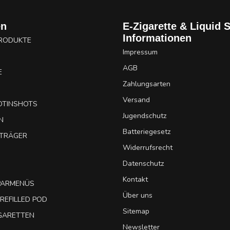
en
E-Zigarette & Liquid 
Informationen
PRODUKTE
Impressum
AGB
E
Zahlungsarten
Versand
OTINSHOTS
Jugendschutz
N
Batteriegesetz
UTRÄGER
Widerrufsrecht
Datenschutz
Kontakt
SPARMENÜS
Über uns
REFILLED POD
Sitemap
IGARETTEN
Newsletter