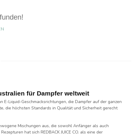
funden!
EN
tralien für Dampfer weltweit
 an
E-Liquid-Geschmacksrichtungen
, die Dampfer auf der ganzen
te, die höchsten Standards in
Qualität
und
Sicherheit
gerecht
sgewogene Mischungen aus, die sowohl
Anfänger
als auch
n Rezepturen hat sich REDBACK JUICE CO. als eine der