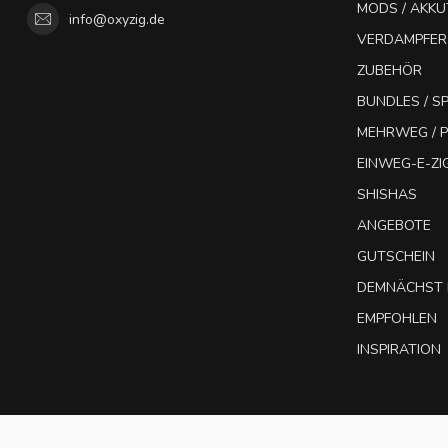
MODS / AKK
info@oxyzig.de
VERDAMPFER
ZUBEHÖR
BUNDLES / 
MEHRWEG / P
EINWEG-E-Z
SHISHAS
ANGEBOTE
GUTSCHEIN
DEMNÄCHST 
EMPFOHLEN
INSPIRATION