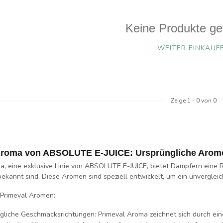
Keine Produkte ge
WEITER EINKAUF
Zeige
1
-
0
von 0
Aroma von ABSOLUTE E-JUICE: Ursprüngliche Aromen
a, eine exklusive Linie von ABSOLUTE E-JUICE, bietet Dampfern eine R
bekannt sind. Diese Aromen sind speziell entwickelt, um ein unverglei
Primeval Aromen:
gliche Geschmacksrichtungen:
Primeval Aroma zeichnet sich durch eine