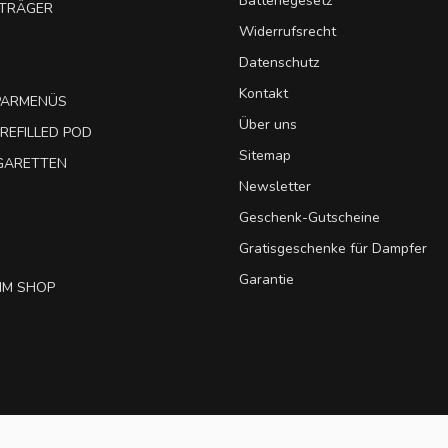
Batteriegesetz
UTRÄGER
Widerrufsrecht
Datenschutz
Kontakt
SPARMENÜS
Über uns
REFILLED POD
Sitemap
IGARETTEN
Newsletter
Geschenk-Gutscheine
Gratisgeschenke für Dampfer
Garantie
IM SHOP