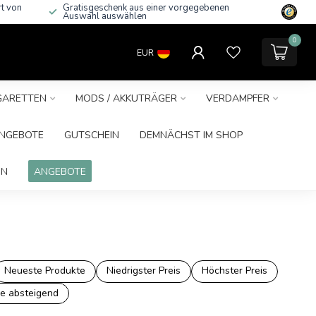
rt von
Gratisgeschenk aus einer vorgegebenen
Auswahl auswählen
0
EUR
IGARETTEN
MODS / AKKUTRÄGER
VERDAMPFER
NGEBOTE
GUTSCHEIN
DEMNÄCHST IM SHOP
IN
ANGEBOTE
Neueste Produkte
Niedrigster Preis
Höchster Preis
e absteigend