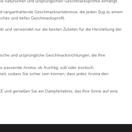
die natürlichen und ursprünglichen Geschmacksprofile einfängt.
nd langanhaltende Geschmackserlebnisse, die jeden Zug zu einem
sches und tiefes Geschmacksprofil.
s und verwendet nur die besten Zutaten für die Herstellung der
ische und ursprüngliche Geschmacksrichtungen, die Ihre
s passende Aroma, ob fruchtig, süß oder exotisch.
it, sodass Sie sicher sein können, dass jedes Aroma den
E und genießen Sie ein Dampferlebnis, das Ihre Sinne auf eine