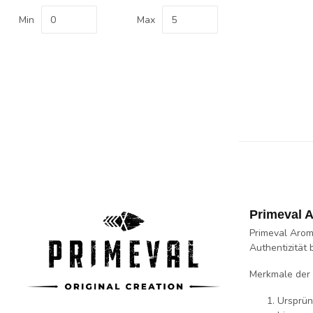
Min
Max
Primeval 
Primeval Arom
Authentizität 
Merkmale der 
Ursprün