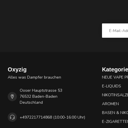
Oxyzig
Kategori
Alles was Dampfer brauchen
NEUE VAPE 
E-LIQUIDS
Ooser Hauptstrasse 53
NIKOTINSALZ
76532 Baden-Baden
Deutschland
AROMEN
BASEN & NIK
+4972217714868 (10:00-16:00 Uhr)
E-ZIGARETTE