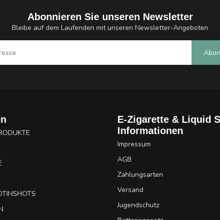
Abonnieren Sie unseren Newsletter
Bleibe auf dem Laufenden mit unseren Newsletter-Angeboten
Abon
en
E-Zigarette & Liquid 
Informationen
PRODUKTE
Impressum
AGB
E
Zahlungsarten
Versand
OTINSHOTS
Jugendschutz
N