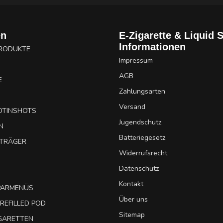
en
E-Zigarette & Liquid 
Informationen
PRODUKTE
Impressum
AGB
E
Zahlungsarten
Versand
OTINSHOTS
Jugendschutz
N
Batteriegesetz
UTRÄGER
Widerrufsrecht
Datenschutz
Kontakt
SPARMENÜS
Über uns
REFILLED POD
Sitemap
IGARETTEN