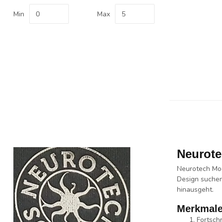
Min
Max
Neurote
Neurotech Mo
Design
suchen
hinausgeht.
Merkmale
Fortschr