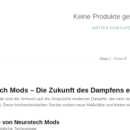
Keine Produkte ge
WEITER EINKAUF
Zeige
1
-
0
von 0
ch Mods – Die Zukunft des Dampfens e
ds
sind die Antwort auf die Ansprüche moderner Dampfer, die nach
te
. Diese hochentwickelten Geräte setzen neue Maßstäbe und bieten ei
 von Neurotech Mods
ittliche Technologie