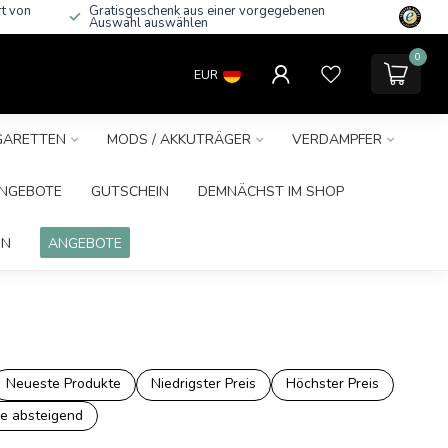
rt von
Gratisgeschenk aus einer vorgegebenen
Auswahl auswählen
0
EUR
IGARETTEN
MODS / AKKUTRÄGER
VERDAMPFER
NGEBOTE
GUTSCHEIN
DEMNÄCHST IM SHOP
IN
ANGEBOTE
Neueste Produkte
Niedrigster Preis
Höchster Preis
e absteigend