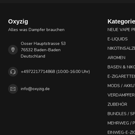
Oxyzig
Kategori
Alles was Dampfer brauchen
NEUE VAPE 
E-LIQUIDS
Ooser Hauptstrasse 53
NIKOTINSALZ
76532 Baden-Baden
Deutschland
AROMEN
BASEN & NIK
+4972217714868 (10:00-16:00 Uhr)
E-ZIGARETTE
MODS / AKK
info@oxyzig.de
VERDAMPFER
ZUBEHÖR
BUNDLES / 
MEHRWEG / P
EINWEG-E-Z