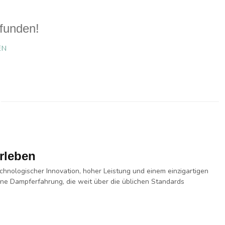
funden!
EN
rleben
chnologischer Innovation
,
hoher Leistung
und einem
einzigartigen
ne Dampferfahrung, die weit über die üblichen Standards