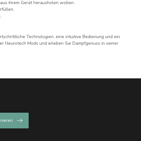
 aus ihrem Gerät herausholen wollen.
rfüllen.
.
schrittliche Technologien, eine intuitive Bedienung und ein
der Neurotech Mods und erleben Sie Dampfgenuss in seiner
nieren