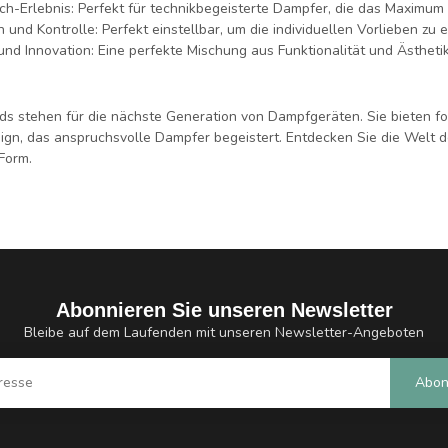
ch-Erlebnis:
Perfekt für technikbegeisterte Dampfer, die das Maximum
n und Kontrolle:
Perfekt einstellbar, um die individuellen Vorlieben zu e
und Innovation:
Eine perfekte Mischung aus Funktionalität und Ästhetik
ds
stehen für die nächste Generation von Dampfgeräten. Sie bieten fort
gn, das anspruchsvolle Dampfer begeistert. Entdecken Sie die Welt 
Form.
Abonnieren Sie unseren Newsletter
Bleibe auf dem Laufenden mit unseren Newsletter-Angeboten
Abon