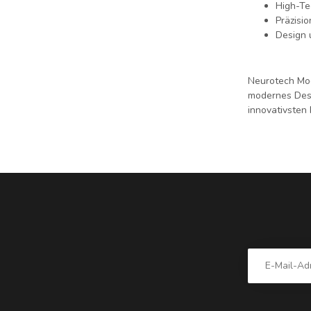
High-Te
Präzisio
Design 
Neurotech Mo
modernes Desi
innovativsten 