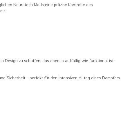
ichen Neurotech Mods eine präzise Kontrolle des
nis.
ein Design zu schaffen, das ebenso auffällig wie funktional ist.
nd Sicherheit – perfekt für den intensiven Alltag eines Dampfers.