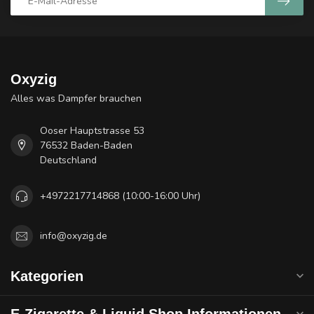
Oxyzig
Alles was Dampfer brauchen
Ooser Hauptstrasse 53
76532 Baden-Baden
Deutschland
+4972217714868 (10:00-16:00 Uhr)
info@oxyzig.de
Kategorien
E-Zigarette & Liquid Shop Informationen