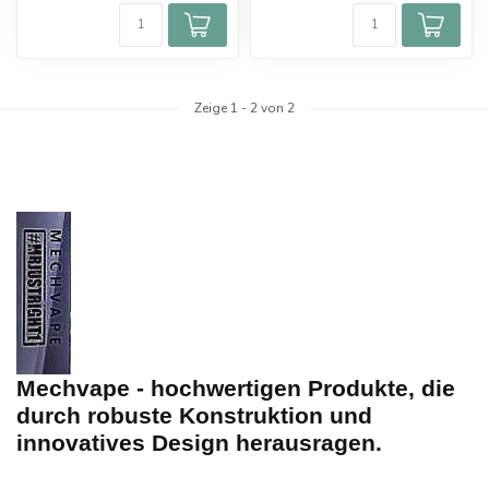
Zeige
1
-
2
von 2
Mechvape - hochwertigen Produkte, die
durch robuste Konstruktion und
innovatives Design herausragen.