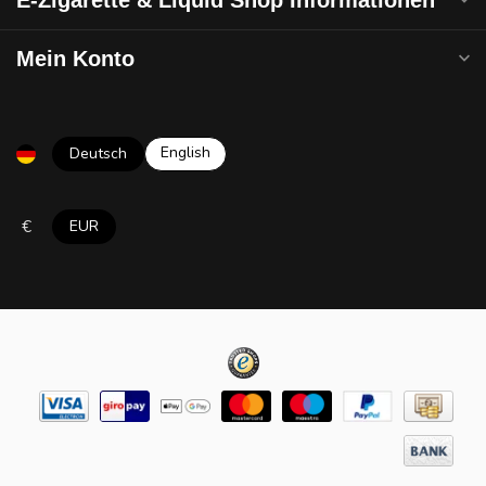
Mein Konto
English
Deutsch
€
EUR